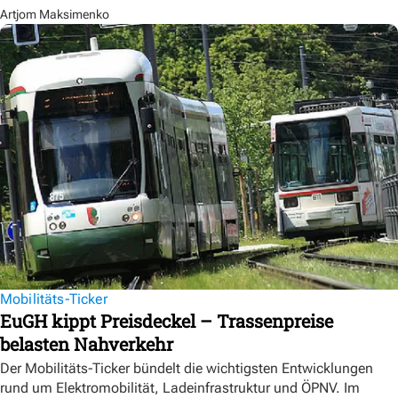
Artjom Maksimenko
Mobilitäts-Ticker
EuGH kippt Preisdeckel – Trassenpreise
belasten Nahverkehr
Der Mobilitäts-Ticker bündelt die wichtigsten Entwicklungen
rund um Elektromobilität, Ladeinfrastruktur und ÖPNV. Im