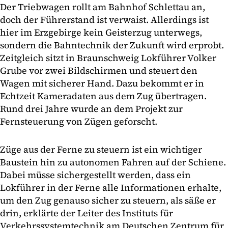
Der Triebwagen rollt am Bahnhof Schlettau an,
doch der Führerstand ist verwaist. Allerdings ist
hier im Erzgebirge kein Geisterzug unterwegs,
sondern die Bahntechnik der Zukunft wird erprobt.
Zeitgleich sitzt in Braunschweig Lokführer Volker
Grube vor zwei Bildschirmen und steuert den
Wagen mit sicherer Hand. Dazu bekommt er in
Echtzeit Kameradaten aus dem Zug übertragen.
Rund drei Jahre wurde an dem Projekt zur
Fernsteuerung von Zügen geforscht.
Züge aus der Ferne zu steuern ist ein wichtiger
Baustein hin zu autonomen Fahren auf der Schiene.
Dabei müsse sichergestellt werden, dass ein
Lokführer in der Ferne alle Informationen erhalte,
um den Zug genauso sicher zu steuern, als säße er
drin, erklärte der Leiter des Instituts für
Verkehrssystemtechnik am Deutschen Zentrum für