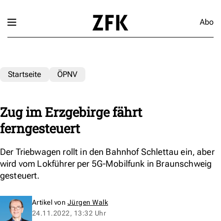
Abo
Startseite
ÖPNV
Zug im Erzgebirge fährt
ferngesteuert
Der Triebwagen rollt in den Bahnhof Schlettau ein, aber
wird vom Lokführer per 5G-Mobilfunk in Braunschweig
gesteuert.
Artikel von
Jürgen Walk
24.11.2022, 13:32 Uhr