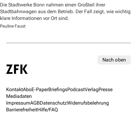
Die Stadtwerke Bonn nahmen einen Großteil ihrer
Stadtbahnwagen aus dem Betrieb. Der Fall zeigt, wie wichtig
klare Informationen vor Ort sind.
Pauline Faust
Nach oben
Kontakt
Abo
E-Paper
Briefings
Podcast
Verlag
Presse
Mediadaten
Impressum
AGB
Datenschutz
Widerrufsbelehrung
Barrierefreiheit
Hilfe/FAQ