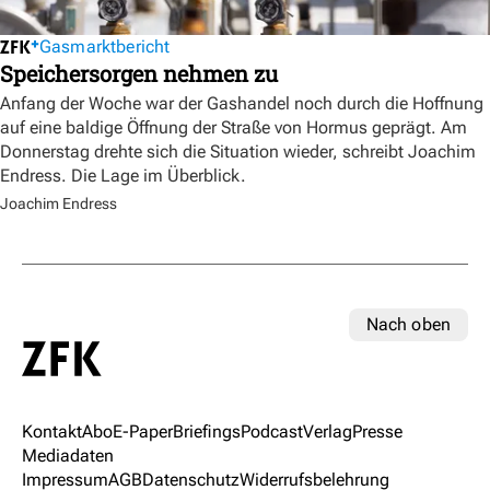
Gasmarktbericht
Speichersorgen nehmen zu
Anfang der Woche war der Gashandel noch durch die Hoffnung
auf eine baldige Öffnung der Straße von Hormus geprägt. Am
Donnerstag drehte sich die Situation wieder, schreibt Joachim
Endress. Die Lage im Überblick.
Joachim Endress
Nach oben
Kontakt
Abo
E-Paper
Briefings
Podcast
Verlag
Presse
Mediadaten
Impressum
AGB
Datenschutz
Widerrufsbelehrung