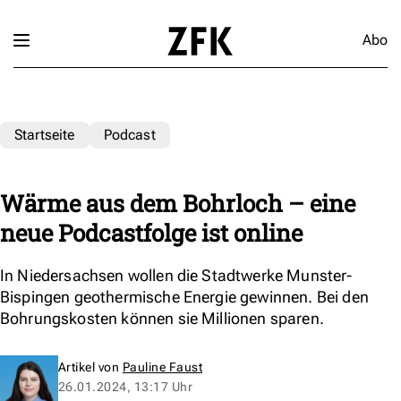
Abo
Startseite
Podcast
Wärme aus dem Bohrloch – eine
neue Podcastfolge ist online
In Niedersachsen wollen die Stadtwerke Munster-
Bispingen geothermische Energie gewinnen. Bei den
Bohrungskosten können sie Millionen sparen.
Artikel von
Pauline Faust
26.01.2024, 13:17 Uhr