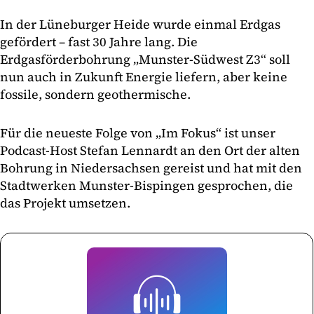
In der Lüneburger Heide wurde einmal Erdgas
gefördert – fast 30 Jahre lang. Die
Erdgasförderbohrung „Munster-Südwest Z3“ soll
nun auch in Zukunft Energie liefern, aber keine
fossile, sondern geothermische.
Für die neueste Folge von „Im Fokus“ ist unser
Podcast-Host Stefan Lennardt an den Ort der alten
Bohrung in Niedersachsen gereist und hat mit den
Stadtwerken Munster-Bispingen gesprochen, die
das Projekt umsetzen.