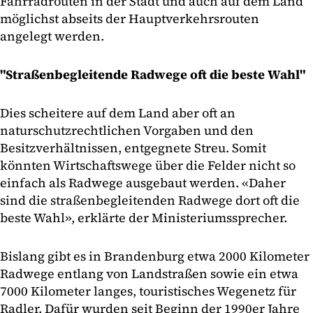
Fahrradrouten in der Stadt und auch auf dem Land
möglichst abseits der Hauptverkehrsrouten
angelegt werden.
"Straßenbegleitende Radwege oft die beste Wahl"
Dies scheitere auf dem Land aber oft an
naturschutzrechtlichen Vorgaben und den
Besitzverhältnissen, entgegnete Streu. Somit
könnten Wirtschaftswege über die Felder nicht so
einfach als Radwege ausgebaut werden. «Daher
sind die straßenbegleitenden Radwege dort oft die
beste Wahl», erklärte der Ministeriumssprecher.
Bislang gibt es in Brandenburg etwa 2000 Kilometer
Radwege entlang von Landstraßen sowie ein etwa
7000 Kilometer langes, touristisches Wegenetz für
Radler. Dafür wurden seit Beginn der 1990er Jahre