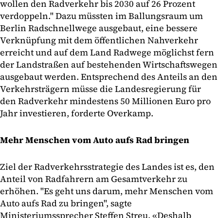
wollen den Radverkehr bis 2030 auf 26 Prozent
verdoppeln." Dazu müssten im Ballungsraum um
Berlin Radschnellwege ausgebaut, eine bessere
Verknüpfung mit dem öffentlichen Nahverkehr
erreicht und auf dem Land Radwege möglichst fern
der Landstraßen auf bestehenden Wirtschaftswegen
ausgebaut werden. Entsprechend des Anteils an den
Verkehrsträgern müsse die Landesregierung für
den Radverkehr mindestens 50 Millionen Euro pro
Jahr investieren, forderte Overkamp.
Mehr Menschen vom Auto aufs Rad bringen
Ziel der Radverkehrsstrategie des Landes ist es, den
Anteil von Radfahrern am Gesamtverkehr zu
erhöhen. "Es geht uns darum, mehr Menschen vom
Auto aufs Rad zu bringen", sagte
Ministeriumssprecher Steffen Streu. «Deshalb