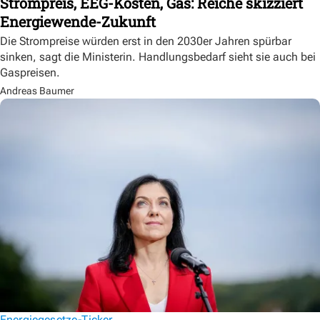
Strompreis, EEG-Kosten, Gas: Reiche skizziert
Energiewende-Zukunft
Die Strompreise würden erst in den 2030er Jahren spürbar
sinken, sagt die Ministerin. Handlungsbedarf sieht sie auch bei
Gaspreisen.
Andreas Baumer
Energiegesetze-Ticker