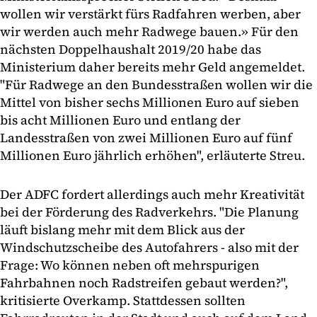
wollen wir verstärkt fürs Radfahren werben, aber
wir werden auch mehr Radwege bauen.» Für den
nächsten Doppelhaushalt 2019/20 habe das
Ministerium daher bereits mehr Geld angemeldet.
"Für Radwege an den Bundesstraßen wollen wir die
Mittel von bisher sechs Millionen Euro auf sieben
bis acht Millionen Euro und entlang der
Landesstraßen von zwei Millionen Euro auf fünf
Millionen Euro jährlich erhöhen", erläuterte Streu.
Der ADFC fordert allerdings auch mehr Kreativität
bei der Förderung des Radverkehrs. "Die Planung
läuft bislang mehr mit dem Blick aus der
Windschutzscheibe des Autofahrers - also mit der
Frage: Wo können neben oft mehrspurigen
Fahrbahnen noch Radstreifen gebaut werden?",
kritisierte Overkamp. Stattdessen sollten