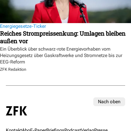
Energiegesetze-Ticker
Reiches Strompreissenkung: Umlagen bleiben
außen vor
Ein Überblick über schwarz-rote Energievorhaben vom
Heizungsgesetz über Gaskraftwerke und Stromnetze bis zur
EEG-Reform
ZFK Redaktion
Nach oben
Kontakt
Abo
E-Paper
Briefings
Podcast
Verlag
Presse