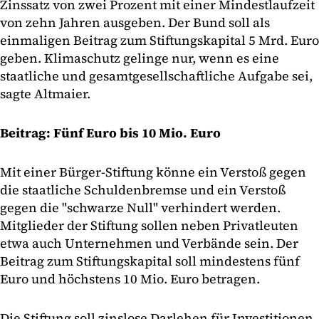
Zinssatz von zwei Prozent mit einer Mindestlaufzeit
von zehn Jahren ausgeben. Der Bund soll als
einmaligen Beitrag zum Stiftungskapital 5 Mrd. Euro
geben. Klimaschutz gelinge nur, wenn es eine
staatliche und gesamtgesellschaftliche Aufgabe sei,
sagte Altmaier.
Beitrag: Fünf Euro bis 10 Mio. Euro
Mit einer Bürger-Stiftung könne ein Verstoß gegen
die staatliche Schuldenbremse und ein Verstoß
gegen die "schwarze Null" verhindert werden.
Mitglieder der Stiftung sollen neben Privatleuten
etwa auch Unternehmen und Verbände sein. Der
Beitrag zum Stiftungskapital soll mindestens fünf
Euro und höchstens 10 Mio. Euro betragen.
Die Stiftung soll zinslose Darlehen für Investitionen