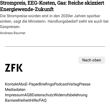
Strompreis, EEG-Kosten, Gas: Reiche skizziert
Energiewende-Zukunft
Die Strompreise würden erst in den 2030er Jahren spürbar
sinken, sagt die Ministerin. Handlungsbedarf sieht sie auch bei
Gaspreisen.
Andreas Baumer
Nach oben
Kontakt
Abo
E-Paper
Briefings
Podcast
Verlag
Presse
Mediadaten
Impressum
AGB
Datenschutz
Widerrufsbelehrung
Barrierefreiheit
Hilfe/FAQ