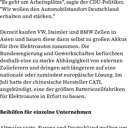
"Es geht um Arbeitsplätze", sagte der CDU-Politiker.
"Wir wollen den Automobilstandort Deutschland
erhalten und stärken."
Derzeit kaufen VW, Daimler und BMW Zellen in
Asien und bauen diese dann selbst zu großen Akkus
für ihre Elektroautos zusammen. Die
Bundesregierung und Gewerkschaften befürchten
deshalb eine zu starke Abhängigkeit von externen
Zulieferern und dringen seit längerem auf eine
nationale oder zumindest europäische Lösung. Im
Juli hatte der chinesische Hersteller CATL
angekündigt, eine der größten Batteriezellfabriken
für Elektroautos in Erfurt zu bauen.
Beihilfen für einzelne Unternehmen
Altmaier sagte, Europa und Deutschland wollten um