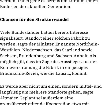
werden. Dabei gehe es bereits um Lithium-Ionen-
Batterien der aktuellen Generation.
Chancen für den Strukturwandel
Viele Bundesländer hätten bereits Interesse
signalisiert, Standort einer solchen Fabrik zu
werden, sagte der Minister. Er nannte Nordrhein-
Westfalen, Niedersachsen, das Saarland sowie
Sachsen, Brandenburg und Sachsen-Anhalt. Als
möglich gilt, dass im Zuge des Ausstieges aus der
Kohleverstromung die Fabrik in ein jetziges
Braunkohle-Revier, wie die Lausitz, kommt.
Es werde aber nicht um einen, sondern mittel- und
langfristig um mehrere Standorte gehen, sagte
Altmaier. Geplant sei außerdem eine
grenzüberschreitende Kooperation etwa mit