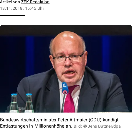
Artikel von
ZFK Redaktion
13.11.2018, 15:45 Uhr
Bundeswirtschaftsminister Peter Altmaier (CDU) kündigt
Entlastungen in Millionenhöhe an.
Bild: © Jens Büttner/dpa