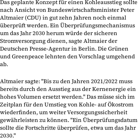
Das geplante Konzept für einen Kohleausstieg sollte
nach Ansicht von Bundeswirtschaftsminister Peter
Altmaier (CDU) in gut zehn Jahren noch einmal
überprüft werden. Ein Überprüfungsmechanismus
um das Jahr 2030 herum würde der sicheren
Stromversorgung dienen, sagte Altmaier der
Deutschen Presse-Agentur in Berlin. Die Grünen
und Greenpeace lehnten den Vorschlag umgehend
ab.
Altmaier sagte: "Bis zu den Jahren 2021/2022 muss
bereits durch den Ausstieg aus der Kernenergie ein
hohes Volumen ersetzt werden." Das müsse sich im
Zeitplan für den Umstieg von Kohle- auf Ökostrom
wiederfinden, um weiter Versorgungssicherheit
gewährleisten zu können. "Ein Überprüfungsdatum
sollte die Fortschritte überprüfen, etwa um das Jahr
2030."