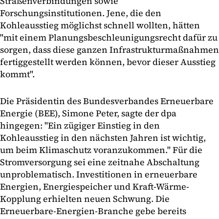
Straßenverbindungen sowie
Forschungsinstitutionen. Jene, die den
Kohleausstieg möglichst schnell wollten, hätten
"mit einem Planungsbeschleunigungsrecht dafür zu
sorgen, dass diese ganzen Infrastrukturmaßnahmen
fertiggestellt werden können, bevor dieser Ausstieg
kommt".
Die Präsidentin des Bundesverbandes Erneuerbare
Energie (BEE), Simone Peter, sagte der dpa
hingegen: "Ein zügiger Einstieg in den
Kohleausstieg in den nächsten Jahren ist wichtig,
um beim Klimaschutz voranzukommen." Für die
Stromversorgung sei eine zeitnahe Abschaltung
unproblematisch. Investitionen in erneuerbare
Energien, Energiespeicher und Kraft-Wärme-
Kopplung erhielten neuen Schwung. Die
Erneuerbare-Energien-Branche gebe bereits