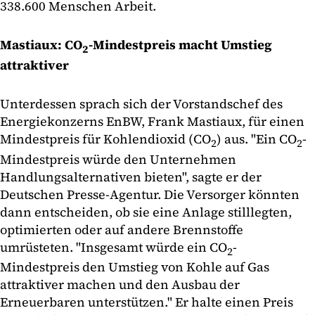
338.600 Menschen Arbeit.
Mastiaux: CO
-Mindestpreis macht Umstieg
2
attraktiver
Unterdessen sprach sich der Vorstandschef des
Energiekonzerns EnBW, Frank Mastiaux, für einen
Mindestpreis für Kohlendioxid (CO
) aus. "Ein CO
-
2
2
Mindestpreis würde den Unternehmen
Handlungsalternativen bieten", sagte er der
Deutschen Presse-Agentur. Die Versorger könnten
dann entscheiden, ob sie eine Anlage stilllegten,
optimierten oder auf andere Brennstoffe
umrüsteten. "Insgesamt würde ein CO
-
2
Mindestpreis den Umstieg von Kohle auf Gas
attraktiver machen und den Ausbau der
Erneuerbaren unterstützen." Er halte einen Preis