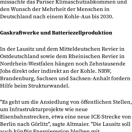
missachte das Pariser Klimaschutzabkommen und
den Wunsch der Mehrheit der Menschen in
Deutschland nach einem Kohle-Aus bis 2030.
Gaskraftwerke und Batteriezellproduktion
In der Lausitz und dem Mitteldeutschen Revier in
Ostdeutschland sowie dem Rheinischen Revier in
Nordrhein-Westfalen hängen noch Zehntausende
Jobs direkt oder indirekt an der Kohle. NRW,
Brandenburg, Sachsen und Sachsen-Anhalt fordern
Hilfe beim Strukturwandel.
"Es geht um die Ansiedlung von öffentlichen Stellen,
um Infrastrukturprojekte wie neue
Eisenbahnstrecken, etwa eine neue ICE-Strecke von
Berlin nach Görlitz", sagte Altmaier. "Die Lausitz soll
auch künftig Energieregion bleiben mit