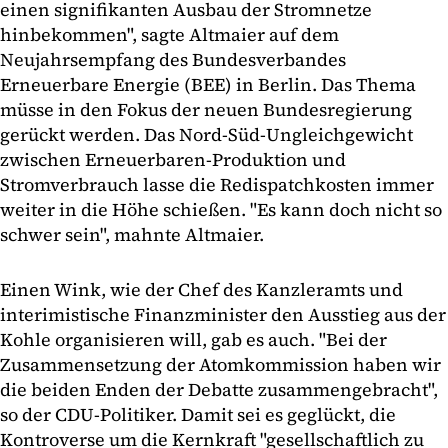
einen signifikanten Ausbau der Stromnetze
hinbekommen", sagte Altmaier auf dem
Neujahrsempfang des Bundesverbandes
Erneuerbare Energie (BEE) in Berlin. Das Thema
müsse in den Fokus der neuen Bundesregierung
gerückt werden. Das Nord-Süd-Ungleichgewicht
zwischen Erneuerbaren-Produktion und
Stromverbrauch lasse die Redispatchkosten immer
weiter in die Höhe schießen. "Es kann doch nicht so
schwer sein", mahnte Altmaier.
Einen Wink, wie der Chef des Kanzleramts und
interimistische Finanzminister den Ausstieg aus der
Kohle organisieren will, gab es auch. "Bei der
Zusammensetzung der Atomkommission haben wir
die beiden Enden der Debatte zusammengebracht",
so der CDU-Politiker. Damit sei es geglückt, die
Kontroverse um die Kernkraft "gesellschaftlich zu