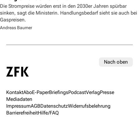
Die Strompreise würden erst in den 2030er Jahren spürbar
sinken, sagt die Ministerin. Handlungsbedarf sieht sie auch bei
Gaspreisen.
Andreas Baumer
Nach oben
Kontakt
Abo
E-Paper
Briefings
Podcast
Verlag
Presse
Mediadaten
Impressum
AGB
Datenschutz
Widerrufsbelehrung
Barrierefreiheit
Hilfe/FAQ