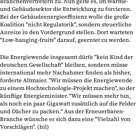
Branchenvertretern zu. Nun gelte es, im Wärme-
und Gebäudesektor die Entwicklung zu forcieren.
Bei der Gebäudeenergieeffizienz wolle die große
Koalition "nicht Regulatorik", sondern steuerliche
Anreize in den Vordergrund stellen. Dort warteten
"Low-hanging-fruits" darauf, geerntet zu werden.
Die Energiewende insgesamt dürfe "kein Kind der
deutschen Gesellschaft" bleiben, sondern müsse
international mehr Nachahmer finden als bisher,
forderte Altmaier. "Wir müssen die Energiewende
zu einem Hochtechnologie-Projekt machen", so der
künftige Energieminister. "Wir müssen mehr tun,
als noch ein paar Gigawatt zusätzlich auf die Felder
und Dächer zu packen." Aus der Erneuerbaren-
Branche wünsche er sich dazu eine "Vielzahl von
Vorschlägen". (hil)