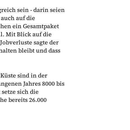
eich sein - darin seien
 auch auf die
chen ein Gesamtpaket
. Mit Blick auf die
Jobverluste sagte der
halten bleibt und dass
Küste sind in der
angenen Jahres 8000 bis
setze sich die
he bereits 26.000