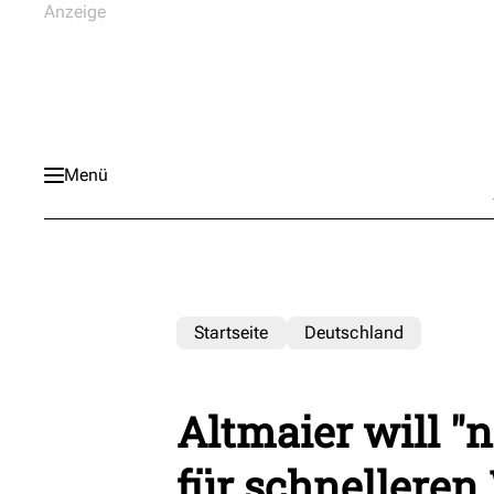
Menü
Startseite
Deutschland
Altmaier will "
für schnellere