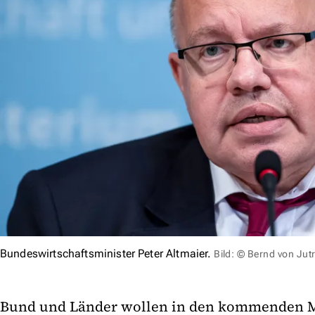
Bundeswirtschaftsminister Peter Altmaier.
Bild: © Bernd von Ju
Bund und Länder wollen in den kommenden 