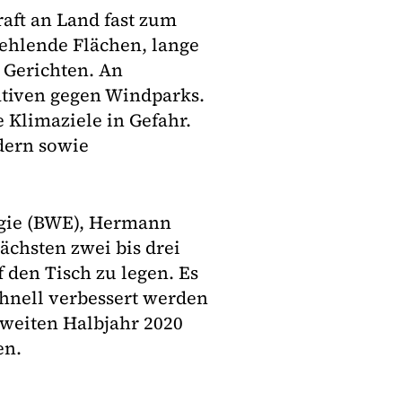
aft an Land fast zum
ehlende Flächen, lange
 Gerichten. An
iativen gegen Windparks.
 Klimaziele in Gefahr.
dern sowie
gie (BWE), Hermann
nächsten zwei bis drei
den Tisch zu legen. Es
chnell verbessert werden
zweiten Halbjahr 2020
en.