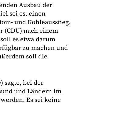
enden Ausbau der
el sei es, einen
tom- und Kohleausstieg,
er (CDU) nach einem
 soll es etwa darum
erfügbar zu machen und
ßerdem soll die
 sagte, bei der
 Bund und Ländern im
werden. Es sei keine