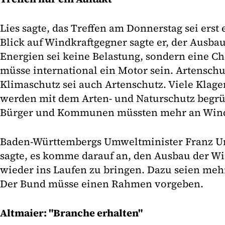
Lies sagte, das Treffen am Donnerstag sei erst
Blick auf Windkraftgegner sagte er, der Ausba
Energien sei keine Belastung, sondern eine C
müsse international ein Motor sein. Artenschut
Klimaschutz sei auch Artenschutz. Viele Klag
werden mit dem Arten- und Naturschutz begrün
Bürger und Kommunen müssten mehr an Windp
Baden-Württembergs Umweltminister Franz Unt
sagte, es komme darauf an, den Ausbau der Wi
wieder ins Laufen zu bringen. Dazu seien meh
Der Bund müsse einen Rahmen vorgeben.
Altmaier: "Branche erhalten"