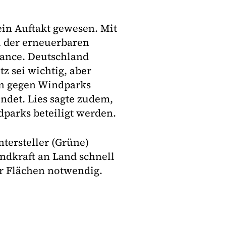
 ein Auftakt gewesen. Mit
u der erneuerbaren
hance. Deutschland
z sei wichtig, aber
en gegen Windparks
det. Lies sagte zudem,
arks beteiligt werden.
ersteller (Grüne)
ndkraft an Land schnell
r Flächen notwendig.