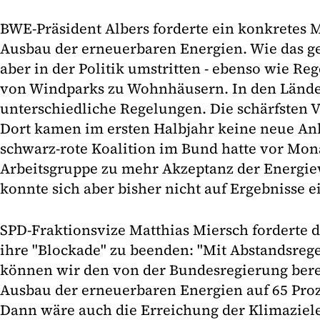
BWE-Präsident Albers forderte ein konkretes
Ausbau der erneuerbaren Energien. Wie das ge
aber in der Politik umstritten - ebenso wie R
von Windparks zu Wohnhäusern. In den Länder
unterschiedliche Regelungen. Die schärfsten 
Dort kamen im ersten Halbjahr keine neue An
schwarz-rote Koalition im Bund hatte vor Mon
Arbeitsgruppe zu mehr Akzeptanz der Energiew
konnte sich aber bisher nicht auf Ergebnisse e
SPD-Fraktionsvize Matthias Miersch forderte d
ihre "Blockade" zu beenden: "Mit Abstandsreg
können wir den von der Bundesregierung bere
Ausbau der erneuerbaren Energien auf 65 Proz
Dann wäre auch die Erreichung der Klimaziele 