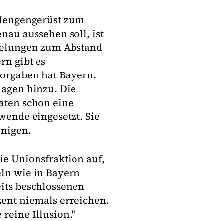
 Mengengerüst zum
nau aussehen soll, ist
egelungen zum Abstand
n gibt es
Vorgaben hat Bayern.
lagen hinzu. Die
aten schon eine
ende eingesetzt. Sie
inigen.
ie Unionsfraktion auf,
eln wie in Bayern
its beschlossenen
ent niemals erreichen.
reine Illusion."