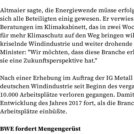
Altmaier sagte, die Energiewende müsse erfolgr
sich alle Beteiligten einig gewesen. Er verwies
Beratungen im Klimakabinett, das in zwei Wo
für mehr Klimaschutz auf den Weg bringen will
kriselnde Windindustrie und weiter drohende 
Minister: "Wir möchten, dass diese Branche er
sie eine Zukunftsperspektive hat."
Nach einer Erhebung im Auftrag der IG Metall 
deutschen Windindustrie seit Beginn des verg
10.000 Arbeitsplätze verloren gegangen. Damit 
Entwicklung des Jahres 2017 fort, als die Branc
Arbeitsplätze einbüßte.
BWE fordert Mengengerüst