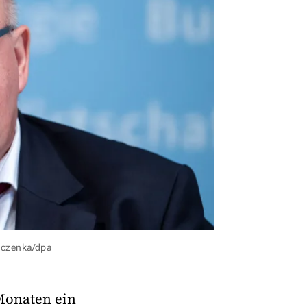
trczenka/dpa
Monaten ein