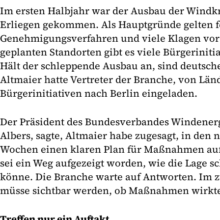
Im ersten Halbjahr war der Ausbau der Windkr
Erliegen gekommen. Als Hauptgründe gelten f
Genehmigungsverfahren und viele Klagen vor
geplanten Standorten gibt es viele Bürgerinit
Hält der schleppende Ausbau an, sind deutsche
Altmaier hatte Vertreter der Branche, von Län
Bürgerinitiativen nach Berlin eingeladen.
Der Präsident des Bundesverbandes Windener
Albers, sagte, Altmaier habe zugesagt, in den 
Wochen einen klaren Plan für Maßnahmen auf 
sei ein Weg aufgezeigt worden, wie die Lage s
könne. Die Branche warte auf Antworten. Im 
müsse sichtbar werden, ob Maßnahmen wirkt
Treffen nur ein Auftakt