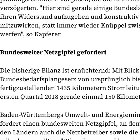
verzögerten. "Hier sind gerade einige Bundeslä
ihren Widerstand aufzugeben und konstrukti
mitzuwirken, statt immer wieder Knüppel zwi
werfen", so Kapferer.
Bundesweiter Netzgipfel gefordert
Die bisherige Bilanz ist ernüchternd: Mit Blick
Bundesbedarfsplangesetz von ursprünglich bi
fertigzustellenden 1435 Kilometern Stromleit
ersten Quartal 2018 gerade einmal 150 Kilomete
Baden-Württembergs Umwelt- und Energieminis
fordert einen bundesweiten Netzgipfel, an d
den Ländern auch die Netzbetreiber sowie di