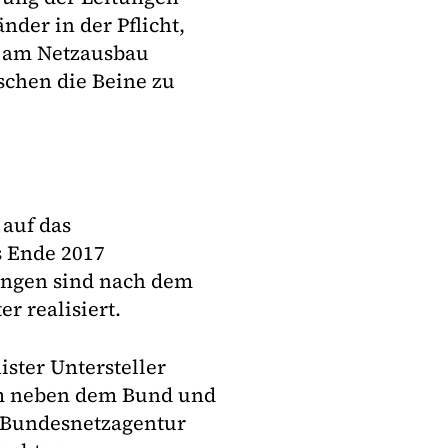
nder in der Pflicht,
v am Netzausbau
schen die Beine zu
 auf das
s Ende 2017
ungen sind nach dem
r realisiert.
ter Untersteller
em neben dem Bund und
e Bundesnetzagentur