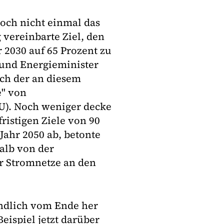
noch nicht einmal das
vereinbarte Ziel, den
 2030 auf 65 Prozent zu
und Energieminister
ich der an diesem
e" von
U). Noch weniger decke
ristigen Ziele von 90
Jahr 2050 ab, betonte
halb von der
r Stromnetze an den
ndlich vom Ende her
eispiel jetzt darüber