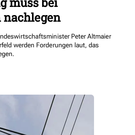
g muss bei
 nachlegen
ndeswirtschaftsminister Peter Altmaier
rfeld werden Forderungen laut, das
egen.