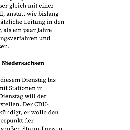
ser gleich mit einer
, anstatt wie bislang
ätzliche Leitung in den
 als ein paar Jahre
ungsverfahren und
sen.
d Niedersachsen
 diesem Dienstag bis
mit Stationen in
ienstag will der
stellen. Der CDU-
kündigt, er wolle den
erpunkt der
 großen Strom-Trassen