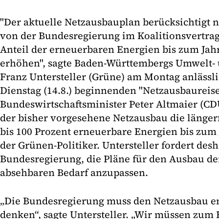
"Der aktuelle Netzausbauplan berücksichtigt 
von der Bundesregierung im Koalitionsvertrag 
Anteil der erneuerbaren Energien bis zum Jahr
erhöhen", sagte Baden-Württembergs Umwelt- 
Franz Untersteller (Grüne) am Montag anlässl
Dienstag (14.8.) beginnenden "Netzausbaureis
Bundeswirtschaftsminister Peter Altmaier (CD
der bisher vorgesehene Netzausbau die längerf
bis 100 Prozent erneuerbare Energien bis zum 
der Grünen-Politiker. Untersteller fordert des
Bundesregierung, die Pläne für den Ausbau de
absehbaren Bedarf anzupassen.
„Die Bundesregierung muss den Netzausbau e
denken“, sagte Untersteller. „Wir müssen zum B