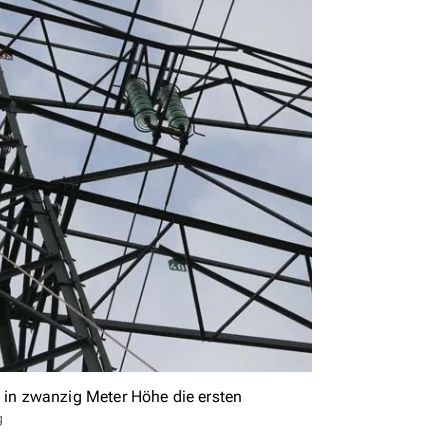
in zwanzig Meter Höhe die ersten
g