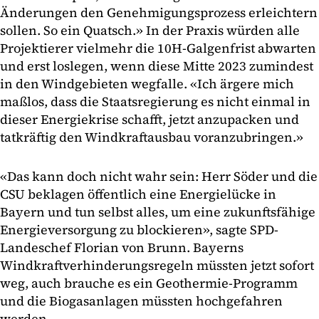
Änderungen den Genehmigungsprozess erleichtern
sollen. So ein Quatsch.» In der Praxis würden alle
Projektierer vielmehr die 10H-Galgenfrist abwarten
und erst loslegen, wenn diese Mitte 2023 zumindest
in den Windgebieten wegfalle. «Ich ärgere mich
maßlos, dass die Staatsregierung es nicht einmal in
dieser Energiekrise schafft, jetzt anzupacken und
tatkräftig den Windkraftausbau voranzubringen.»
«Das kann doch nicht wahr sein: Herr Söder und die
CSU beklagen öffentlich eine Energielücke in
Bayern und tun selbst alles, um eine zukunftsfähige
Energieversorgung zu blockieren», sagte SPD-
Landeschef Florian von Brunn. Bayerns
Windkraftverhinderungsregeln müssten jetzt sofort
weg, auch brauche es ein Geothermie-Programm
und die Biogasanlagen müssten hochgefahren
werden.