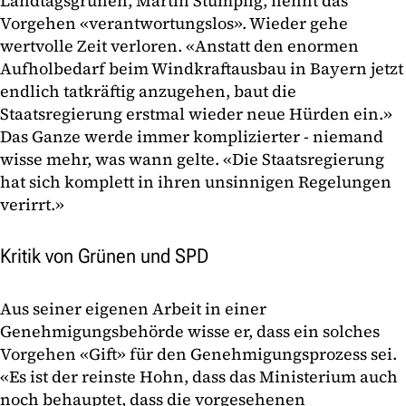
Landtagsgrünen, Martin Stümpfig, nennt das
Vorgehen «verantwortungslos». Wieder gehe
wertvolle Zeit verloren. «Anstatt den enormen
Aufholbedarf beim Windkraftausbau in Bayern jetzt
endlich tatkräftig anzugehen, baut die
Staatsregierung erstmal wieder neue Hürden ein.»
Das Ganze werde immer komplizierter - niemand
wisse mehr, was wann gelte. «Die Staatsregierung
hat sich komplett in ihren unsinnigen Regelungen
verirrt.»
Kritik von Grünen und SPD
Aus seiner eigenen Arbeit in einer
Genehmigungsbehörde wisse er, dass ein solches
Vorgehen «Gift» für den Genehmigungsprozess sei.
«Es ist der reinste Hohn, dass das Ministerium auch
noch behauptet, dass die vorgesehenen