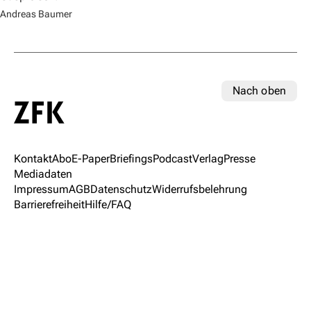
Andreas Baumer
Nach oben
Kontakt
Abo
E-Paper
Briefings
Podcast
Verlag
Presse
Mediadaten
Impressum
AGB
Datenschutz
Widerrufsbelehrung
Barrierefreiheit
Hilfe/FAQ