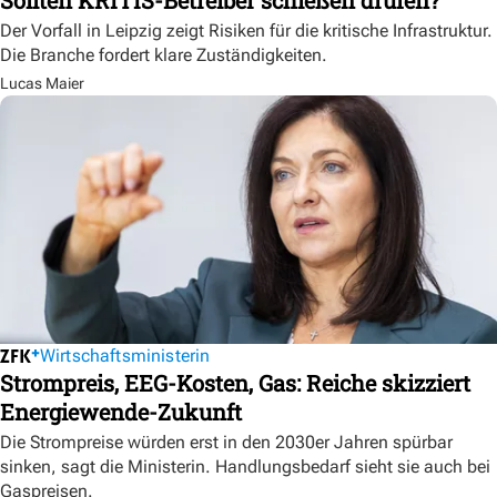
Sollten KRITIS-Betreiber schießen drüfen?
Der Vorfall in Leipzig zeigt Risiken für die kritische Infrastruktur.
Die Branche fordert klare Zuständigkeiten.
Lucas Maier
Wirtschaftsministerin
Strompreis, EEG-Kosten, Gas: Reiche skizziert
Energiewende-Zukunft
Die Strompreise würden erst in den 2030er Jahren spürbar
sinken, sagt die Ministerin. Handlungsbedarf sieht sie auch bei
Gaspreisen.