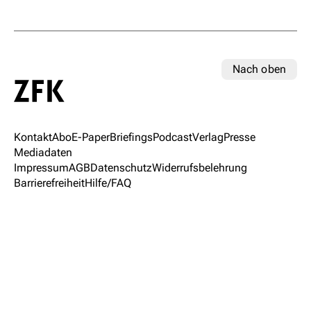
Nach oben
Kontakt
Abo
E-Paper
Briefings
Podcast
Verlag
Presse
Mediadaten
Impressum
AGB
Datenschutz
Widerrufsbelehrung
Barrierefreiheit
Hilfe/FAQ