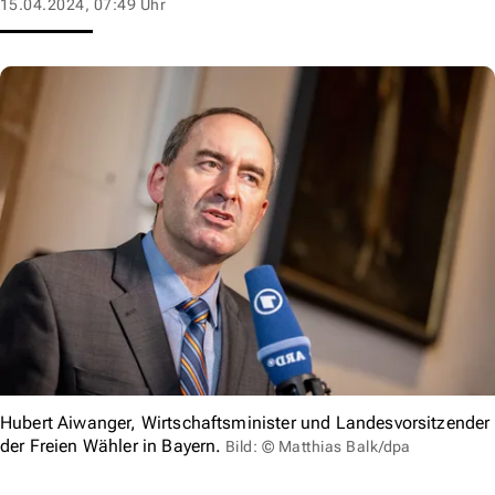
15.04.2024, 07:49 Uhr
Hubert Aiwanger, Wirtschaftsminister und Landesvorsitzender
der Freien Wähler in Bayern.
Bild: © Matthias Balk/dpa