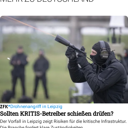
Drohnenangriff in Leipzig
Sollten KRITIS-Betreiber schießen drüfen?
Der Vorfall in Leipzig zeigt Risiken für die kritische Infrastruktur.
Die Branche fordert klare Zuständigkeiten.