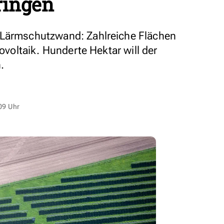
ringen
 Lärmschutzwand: Zahlreiche Flächen
tovoltaik. Hunderte Hektar will der
.
09 Uhr