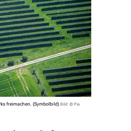
rks freimachen. (Symbolbild)
Bild: © Pia