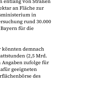
n entlang von Straßen
ektar an Fläche zur
sministerium in
tersuchung rund 30.000
 Bayern für die
ar könnten demnach
attstunden (2,5 Mrd.
 Angaben zufolge für
dafür geeigneten
rflächenbörse des