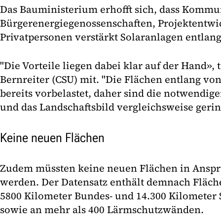
Das Bauministerium erhofft sich, dass Kommu
Bürgerenergiegenossenschaften, Projektentwi
Privatpersonen verstärkt Solaranlagen entlang
"Die Vorteile liegen dabei klar auf der Hand», t
Bernreiter (CSU) mit. "Die Flächen entlang vo
bereits vorbelastet, daher sind die notwendige
und das Landschaftsbild vergleichsweise gerin
Keine neuen Flächen
Zudem müssten keine neuen Flächen in Ans
werden. Der Datensatz enthält demnach Fläch
5800 Kilometer Bundes- und 14.300 Kilometer 
sowie an mehr als 400 Lärmschutzwänden.