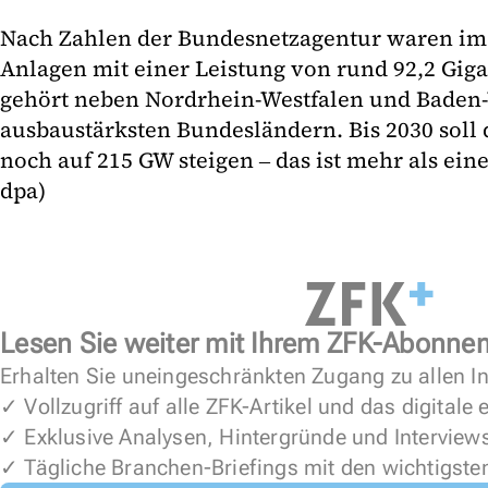
Nach Zahlen der Bundesnetzagentur waren im J
Anlagen mit einer Leistung von rund 92,2 Gigaw
gehört neben Nordrhein-Westfalen und Baden
ausbaustärksten Bundesländern. Bis 2030 soll d
noch auf 215 GW steigen ‒ das ist mehr als ein
dpa)
Lesen Sie weiter mit Ihrem ZFK-Abonne
Erhalten Sie uneingeschränkten Zugang zu allen In
✓ Vollzugriff auf alle ZFK-Artikel und das digitale
✓ Exklusive Analysen, Hintergründe und Interview
✓ Tägliche Branchen-Briefings mit den wichtigste