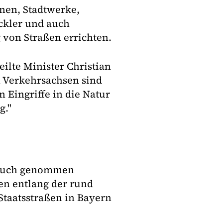
nen, Stadtwerke,
ckler und auch
 von Straßen errichten.
eilte Minister Christian
n Verkehrsachsen sind
n Eingriffe in die Natur
g."
pruch genommen
en entlang der rund
Staatsstraßen in Bayern