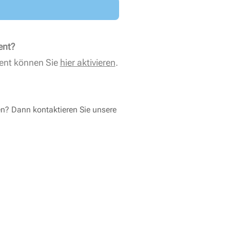
ent?
ent können Sie
hier aktivieren
.
en? Dann kontaktieren Sie unsere