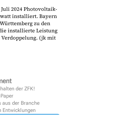
uli 2024 Photovoltaik-
att installiert. Bayern
-Württemberg zu den
ie installierte Leistung
e Verdoppelung. (jk mit
ment
halten der ZFK!
 ePaper
s aus der Branche
n Entwicklungen