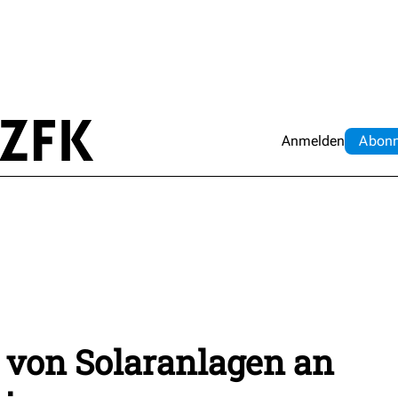
Anmelden
Abo
n
 von Solaranlagen an