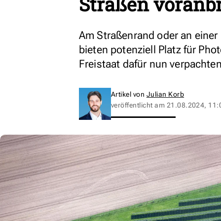
Straßen voranb
Am Straßenrand oder an einer
bieten potenziell Platz für Pho
Freistaat dafür nun verpachten
Artikel von
Julian Korb
veröffentlicht am
21.08.2024, 11: