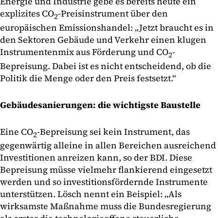
Energie und Industrie gebe es bereits heute ein
explizites CO
-Preisinstrument über den
2
europäischen Emissionshandel: „Jetzt braucht es in
den Sektoren Gebäude und Verkehr einen klugen
Instrumentenmix aus Förderung und CO
-
2
Bepreisung. Dabei ist es nicht entscheidend, ob die
Politik die Menge oder den Preis festsetzt.“
Gebäudesanierungen: die wichtigste Baustelle
Eine CO
-Bepreisung sei kein Instrument, das
2
gegenwärtig alleine in allen Bereichen ausreichend
Investitionen anreizen kann, so der BDI. Diese
Bepreisung müsse vielmehr flankierend eingesetzt
werden und so investitionsfördernde Instrumente
unterstützen. Lösch nennt ein Beispiel: „Als
wirksamste Maßnahme muss die Bundesregierung