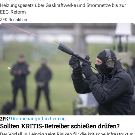
Heizungsgesetz über Gaskraftwerke und Stromnetze bis zur
EEG-Reform
ZFK Redaktion
Drohnenangriff in Leipzig
Sollten KRITIS-Betreiber schießen drüfen?
Der Vorfall in Leipzig zeigt Risiken für die kritische Infrastruktur.