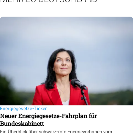
Energiegesetze-Ticker
Neuer Energiegesetze-Fahrplan für
Bundeskabinett
Ein Überblick über schwarz-rote Energievorhaben vom