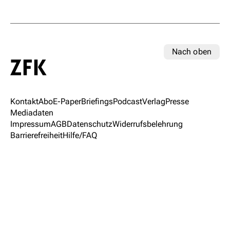
Nach oben
Kontakt
Abo
E-Paper
Briefings
Podcast
Verlag
Presse
Mediadaten
Impressum
AGB
Datenschutz
Widerrufsbelehrung
Barrierefreiheit
Hilfe/FAQ