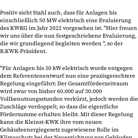
Positiv sieht Stahl auch, dass für Anlagen bis
einschließlich 50 MW elektrisch eine Evaluierung
des KWKG im Jahr 2022 vorgesehen ist. "Hier freuen
wir uns über die nun festgeschriebene Evaluierung,
die wir grundlegend begleiten werden ", so der
B.KWK-Präsident.
"Für Anlagen bis 50 kW elektrisch wurde entgegen
dem Referentenentwurf nun eine praxisgerechtere
Regelung eingeführt: Der Gesamtförderzeitraum
wird zwar von bisher 60.000 auf 30.000
Vollbenutzungsstunden verkürzt, jedoch werden die
Zuschläge verdoppelt, so dass die eigentliche
Fördersumme erhalten bleibt. Mit dieser Regelung
kann die Kleinst-KWK ihre vom neuen
Gebäudeenergiegesetz zugewiesene Rolle im
Klimaschutz bei der Neuerrichtung von Gebäuden