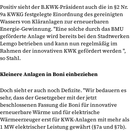
Positiv sieht der B.KWK-Präsident auch die in §2 Nr.
9a KWKG festgelegte Einordnung des gereinigten
Wassers von Kläranlagen zur erneuerbaren
Energie-Gewinnung. "Eine solche durch das BMU
geförderte Anlage wird bereits bei den Stadtwerken
Lemgo betrieben und kann nun regelmäßig im
Rahmen der innovativen KWK gefördert werden ",
so Stahl.
Kleinere Anlagen in Boni einbeziehen
Doch sieht er auch noch Defizite. "Wir bedauern es
sehr, dass der Gesetzgeber mit der jetzt
beschlossenen Fassung die Boni für innovative
erneuerbare Wärme und für elektrische
Wärmeerzeuger erst für KWK-Anlagen mit mehr als
1 MW elektrischer Leistung gewährt (§7a und §7b).