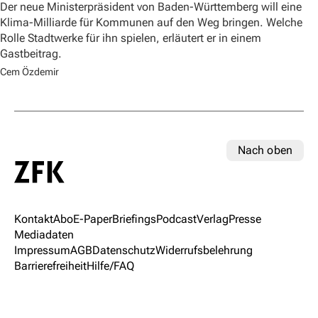
Der neue Ministerpräsident von Baden-Württemberg will eine
Klima-Milliarde für Kommunen auf den Weg bringen. Welche
Rolle Stadtwerke für ihn spielen, erläutert er in einem
Gastbeitrag.
Cem Özdemir
Nach oben
Kontakt
Abo
E-Paper
Briefings
Podcast
Verlag
Presse
Mediadaten
Impressum
AGB
Datenschutz
Widerrufsbelehrung
Barrierefreiheit
Hilfe/FAQ