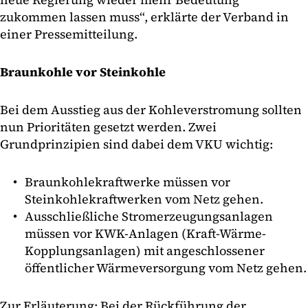
zukommen lassen muss“, erklärte der Verband in
einer Pressemitteilung.
Braunkohle vor Steinkohle
Bei dem Ausstieg aus der Kohleverstromung sollten
nun Prioritäten gesetzt werden. Zwei
Grundprinzipien sind dabei dem VKU wichtig:
Braunkohlekraftwerke müssen vor
Steinkohlekraftwerken vom Netz gehen.
Ausschließliche Stromerzeugungsanlagen
müssen vor KWK-Anlagen (Kraft-Wärme-
Kopplungsanlagen) mit angeschlossener
öffentlicher Wärmeversorgung vom Netz gehen.
Zur Erläuterung: Bei der Rückführung der