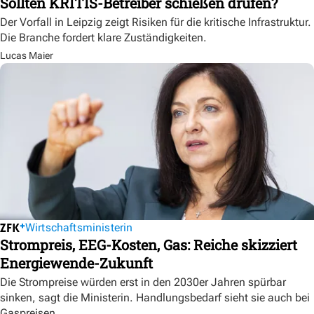
Sollten KRITIS-Betreiber schießen drüfen?
Der Vorfall in Leipzig zeigt Risiken für die kritische Infrastruktur.
Die Branche fordert klare Zuständigkeiten.
Lucas Maier
Wirtschaftsministerin
Strompreis, EEG-Kosten, Gas: Reiche skizziert
Energiewende-Zukunft
Die Strompreise würden erst in den 2030er Jahren spürbar
sinken, sagt die Ministerin. Handlungsbedarf sieht sie auch bei
Gaspreisen.