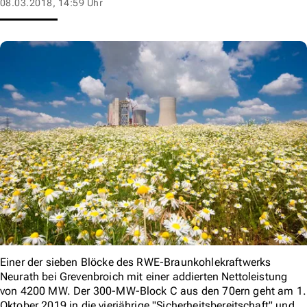
08.03.2018, 14:59 Uhr
Einer der sieben Blöcke des RWE-Braunkohlekraftwerks
Neurath bei Grevenbroich mit einer addierten Nettoleistung
von 4200 MW. Der 300-MW-Block C aus den 70ern geht am 1.
Oktober 2019 in die vierjährige "Sicherheitsbereitschaft" und