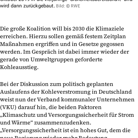
wird dann zurückgebaut.
Bild: © RWE
Die große Koalition will bis 2030 die Klimaziele
erreichen. Hierzu sollen gemäß festem Zeitplan
Maßnahmen ergriffen und in Gesetze gegossen
werden. Im Gespräch ist dabei immer wieder der
gerade von Umweltgruppen geforderte
Kohleausstieg.
Bei der Diskussion zum politisch geplanten
Auslaufens der Kohleverstromung in Deutschland
weist nun der Verband kommunaler Unternehmen
(VKU) darauf hin, die beiden Faktoren
„Klimaschutz und Versorgungssicherheit für Strom
und Wärme“ zusammenzudenken.
„Versorgungssicherheit ist ein hohes Gut, dem die
neue Regierung wieder mehr Bedeutung