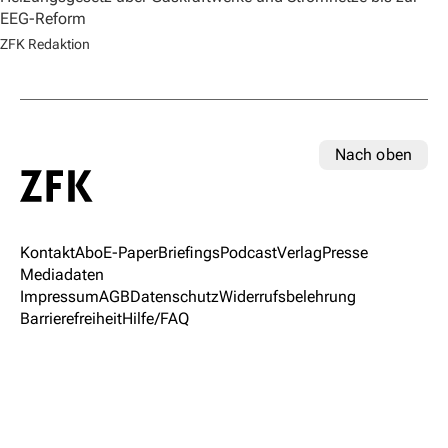
EEG-Reform
ZFK Redaktion
Nach oben
Kontakt
Abo
E-Paper
Briefings
Podcast
Verlag
Presse
Mediadaten
Impressum
AGB
Datenschutz
Widerrufsbelehrung
Barrierefreiheit
Hilfe/FAQ