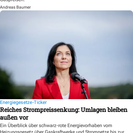
Andreas Baumer
Energiegesetze-Ticker
Reiches Strompreissenkung: Umlagen bleiben
außen vor
Ein Überblick über schwarz-rote Energievorhaben vom
Heizungsgesetz über Gaskraftwerke und Stromnetze bis zur