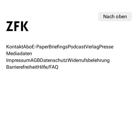
Nach oben
Kontakt
Abo
E-Paper
Briefings
Podcast
Verlag
Presse
Mediadaten
Impressum
AGB
Datenschutz
Widerrufsbelehrung
Barrierefreiheit
Hilfe/FAQ