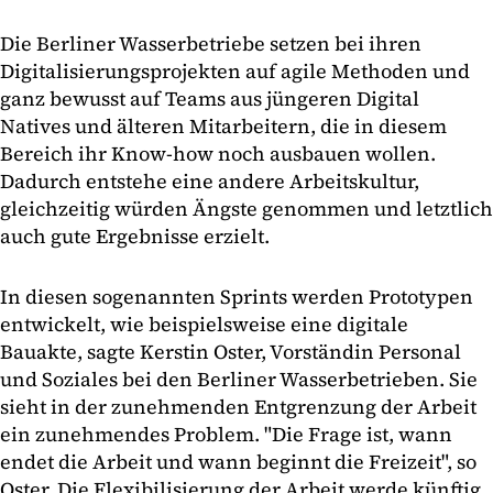
Die Berliner Wasserbetriebe setzen bei ihren
Digitalisierungsprojekten auf agile Methoden und
ganz bewusst auf Teams aus jüngeren Digital
Natives und älteren Mitarbeitern, die in diesem
Bereich ihr Know-how noch ausbauen wollen.
Dadurch entstehe eine andere Arbeitskultur,
gleichzeitig würden Ängste genommen und letztlich
auch gute Ergebnisse erzielt.
In diesen sogenannten Sprints werden Prototypen
entwickelt, wie beispielsweise eine digitale
Bauakte, sagte Kerstin Oster, Vorständin Personal
und Soziales bei den Berliner Wasserbetrieben. Sie
sieht in der zunehmenden Entgrenzung der Arbeit
ein zunehmendes Problem. "Die Frage ist, wann
endet die Arbeit und wann beginnt die Freizeit", so
Oster. Die Flexibilisierung der Arbeit werde künftig