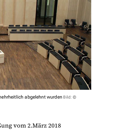
mehrheitlich abgelehnt wurden
Bild: ©
eßung vom 2.März 2018