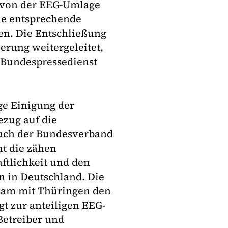
n von der EEG-Umlage
ie entsprechende
en. Die Entschließung
erung weitergeleitet,
er Bundespressedienst
ge Einigung der
zug auf die
uch der Bundesverband
ht die zähen
ftlichkeit und den
n in Deutschland. Die
sam mit Thüringen den
gt zur anteiligen EEG-
Betreiber und