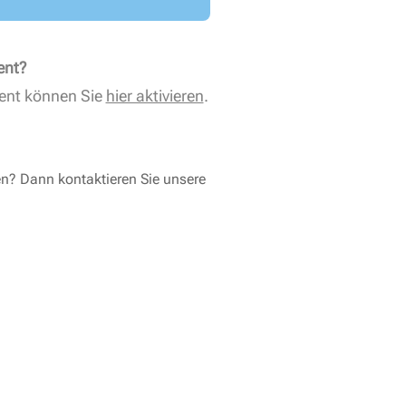
ent?
ent können Sie
hier aktivieren
.
en? Dann kontaktieren Sie unsere