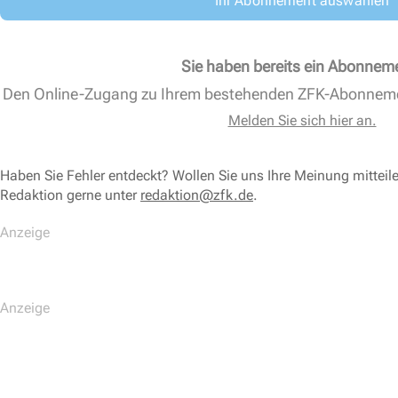
Ihr Abonnement auswählen
Sie haben bereits ein Abonnem
Den Online-Zugang zu Ihrem bestehenden ZFK-Abonnem
Melden Sie sich hier an.
Haben Sie Fehler entdeckt? Wollen Sie uns Ihre Meinung mitteil
Redaktion gerne unter
redaktion@zfk.de
.