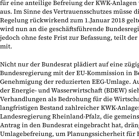
für eine anteilige Befreiung der KWK-Anlage
aus. Im Sinne des Vertrauensschutzes müsse d
Regelung rückwirkend zum 1.Januar 2018 gelt
wird nun an die geschäftsführende Bundesregi
jedoch ohne feste Frist zur Befassung, teilt d
mit.
Nicht nur der Bundesrat plädiert auf eine zügi
Bundesregierung mit der EU-Kommission in Be
Genehmigung der reduzierten EEG-Umlage. A
der Energie- und Wasserwirtschaft (BDEW) sie
Verhandlungen als Bedrohung für die Wirtscha
langfristigen Bestand zahlreicher KWK-Anlage
Landesregierung Rheinland-Pfalz, die gemein
Antrag in den Bundesrat eingebracht hat, drän
Umlagebefreiung, um Planungssicherheit für 