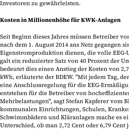
Investoren zu gewährleisten.
Kosten in Millionenhöhe für KWK-Anlagen
Seit Beginn dieses Jahres müssen Betreiber v
nach dem 1. August 2014 ans Netz gegangen si
Eigenstromproduktion dienen, die volle EEG-
galt ein reduzierter Satz von 40 Prozent der Um
bedeutet dies einen Anstieg der Kosten von 2,7
kWh, erläuterte der BDEW. "Mit jedem Tag, der
eine Anschlussregelung für die EEG-Ermäßigu
entstehen für die Betreiber von hocheffizie
Mehrbelastungen", sagt Stefan Kapferer vom 
kommunalen Einrichtungen, Schulen, Kranke
Schwimmbädern und Kläranlagen mache es e
Unterschied, ob man 2,72 Cent oder 6,79 Cent 