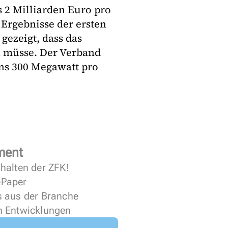
 2 Milliarden Euro pro
Ergebnisse der ersten
ezeigt, dass das
 müsse. Der Verband
ns 300 Megawatt pro
ment
halten der ZFK!
 ePaper
s aus der Branche
n Entwicklungen