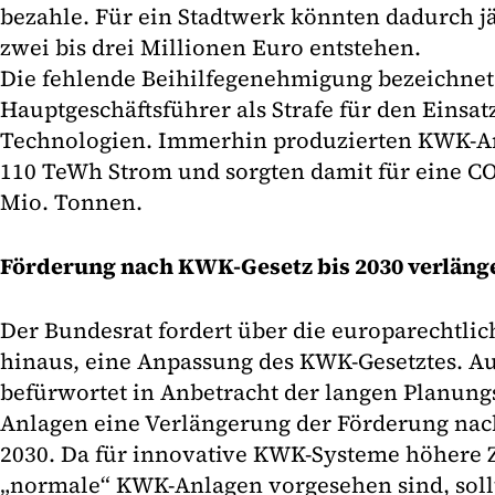
bezahle. Für ein Stadtwerk könnten dadurch 
zwei bis drei Millionen Euro entstehen.
Die fehlende Beihilfegenehmigung bezeichne
Hauptgeschäftsführer als Strafe für den Einsa
Technologien. Immerhin produzierten KWK-An
110 TeWh Strom und sorgten damit für eine C
Mio. Tonnen.
Förderung nach KWK-Gesetz bis 2030 verläng
Der Bundesrat fordert über die europarechtli
hinaus, eine Anpassung des KWK-Gesetztes. 
befürwortet in Anbetracht der langen Planung
Anlagen eine Verlängerung der Förderung na
2030. Da für innovative KWK-Systeme höhere Z
„normale“ KWK-Anlagen vorgesehen sind, soll