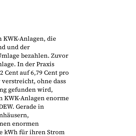
on KWK-Anlagen, die
nd und der
Umlage bezahlen. Zuvor
lage. In der Praxis
2 Cent auf 6,79 Cent pro
 verstreicht, ohne dass
ng gefunden wird,
nten KWK-Anlagen enorme
BDEW. Gerade in
nhäusern,
inen enormen
je kWh für ihren Strom