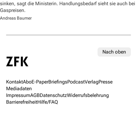
sinken, sagt die Ministerin. Handlungsbedarf sieht sie auch bei
Gaspreisen.
Andreas Baumer
Nach oben
Kontakt
Abo
E-Paper
Briefings
Podcast
Verlag
Presse
Mediadaten
Impressum
AGB
Datenschutz
Widerrufsbelehrung
Barrierefreiheit
Hilfe/FAQ