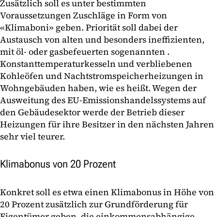
Zusätzlich soll es unter bestimmten
Voraussetzungen Zuschläge in Form von
«Klimaboni» geben. Priorität soll dabei der
Austausch von alten und besonders ineffizienten,
mit öl- oder gasbefeuerten sogenannten .
Konstanttemperaturkesseln und verbliebenen
Kohleöfen und Nachtstromspeicherheizungen in
Wohngebäuden haben, wie es heißt. Wegen der
Ausweitung des EU-Emissionshandelssystems auf
den Gebäudesektor werde der Betrieb dieser
Heizungen für ihre Besitzer in den nächsten Jahren
sehr viel teurer.
Klimabonus von 20 Prozent
Konkret soll es etwa einen Klimabonus in Höhe von
20 Prozent zusätzlich zur Grundförderung für
Eigentümer geben, die einkommensabhängige