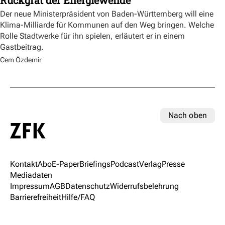
Der neue Ministerpräsident von Baden-Württemberg will eine
Klima-Milliarde für Kommunen auf den Weg bringen. Welche
Rolle Stadtwerke für ihn spielen, erläutert er in einem
Gastbeitrag.
Cem Özdemir
Nach oben
Kontakt
Abo
E-Paper
Briefings
Podcast
Verlag
Presse
Mediadaten
Impressum
AGB
Datenschutz
Widerrufsbelehrung
Barrierefreiheit
Hilfe/FAQ