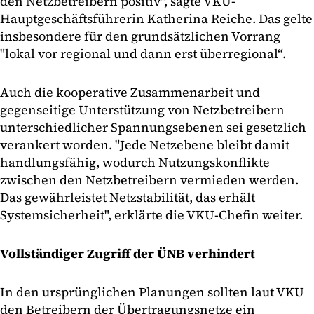
den Netzbetreibern positiv", sagte VKU-
Hauptgeschäftsführerin Katherina Reiche. Das gelte
insbesondere für den grundsätzlichen Vorrang
"lokal vor regional und dann erst überregional“.
Auch die kooperative Zusammenarbeit und
gegenseitige Unterstützung von Netzbetreibern
unterschiedlicher Spannungsebenen sei gesetzlich
verankert worden. "Jede Netzebene bleibt damit
handlungsfähig, wodurch Nutzungskonflikte
zwischen den Netzbetreibern vermieden werden.
Das gewährleistet Netzstabilität, das erhält
Systemsicherheit", erklärte die VKU-Chefin weiter.
Vollständiger Zugriff der ÜNB verhindert
In den ursprünglichen Planungen sollten laut VKU
den Betreibern der Übertragungsnetze ein