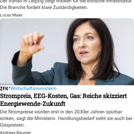
Der Vorfall in Leipzig zeigt Risiken für die kritische Infrastruktur.
Die Branche fordert klare Zuständigkeiten.
Lucas Maier
Wirtschaftsministerin
Strompreis, EEG-Kosten, Gas: Reiche skizziert
Energiewende-Zukunft
Die Strompreise würden erst in den 2030er Jahren spürbar
sinken, sagt die Ministerin. Handlungsbedarf sieht sie auch bei
Gaspreisen.
Andreas Baumer