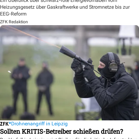
Ein Überblick über schwarz-rote Energievorhaben vom
Heizungsgesetz über Gaskraftwerke und Stromnetze bis zur
EEG-Reform
ZFK Redaktion
Drohnenangriff in Leipzig
Sollten KRITIS-Betreiber schießen drüfen?