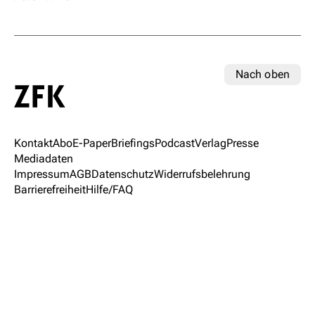
Nach oben
Kontakt
Abo
E-Paper
Briefings
Podcast
Verlag
Presse
Mediadaten
Impressum
AGB
Datenschutz
Widerrufsbelehrung
Barrierefreiheit
Hilfe/FAQ