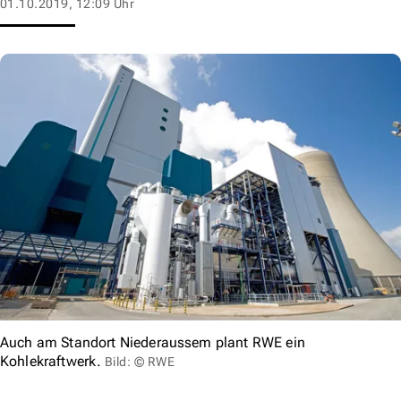
01.10.2019, 12:09 Uhr
Auch am Standort Niederaussem plant RWE ein
Kohlekraftwerk.
Bild: © RWE