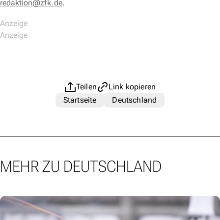
redaktion@zfk.de
.
Teilen
Link kopieren
Startseite
Deutschland
MEHR ZU DEUTSCHLAND