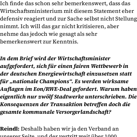
Ich finde das schon sehr bemerkenswert, dass das
Wirtschaftsministerium mit diesem Statement eher
defensiv reagiert und zur Sache selbst nicht Stellung
nimmt. Ich will das gar nicht kritisieren, aber
nehme das jedoch wie gesagt als sehr
bemerkenswert zur Kenntnis.
In dem Brief wird der Wirtschaftsminister
aufgefordert, sich für einen fairen Wettbewerb in
der deutschen Energiewirtschaft einzusetzen statt
für „nationale Champions“. Es werden wirksame
Auflagen im Eon/RWE-Deal gefordert. Warum haben
eigentlich nur zwölf Stadtwerke unterschrieben. Die
Konsequenzen der Transaktion betreffen doch die
gesamte kommunale Versorgerlandschaft?
Reindl:
Deshalb haben wir ja den Verband an
unserer Seite, und der vertritt weit über 1000