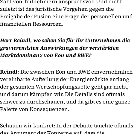
Zahl von Teilnehmern anspruchsvoll Und nicht
zuletzt ist das juristische Vorgehen gegen die
Freigabe der Fusion eine Frage der personellen und
finanziellen Ressourcen.
Herr Reindl, wo sehen Sie für Ihr Unternehmen die
gravierendsten Auswirkungen der verstärkten
Marktdominanz von Eon und RWE?
Reindl:
Die zwischen Eon und RWE einvernehmlich
vereinbarte Aufteilung der Energiemärkte entlang
der gesamten Wertschöpfungskette geht gar nicht,
und darum kämpfen wir. Die Details sind oftmals
schwer zu durchschauen, und da gibt es eine ganze
Palette von Konsequenzen.
Schauen wir konkret: In der Debatte tauchte oftmals
das Argument der Konzerne auf, dass die