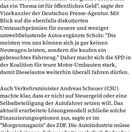
das ein Thema ist für öffentliches Geld", sagte der
Vizekanzler der Deutschen Presse-Agentur. Mit
Blick auf die ebenfalls diskutierten
Umtauschprämien für neuere und weniger
umweltbelastende Autos ergänzte Scholz: "Die
meisten von uns können sich ja gar keinen
Neuwagen leisten, sondern die kaufen ein
gebrauchtes Fahrzeug." Daher macht sich die SPD in
der Koalition für teure Motor-Umbauten stark,
damit Dieselautos weiterhin überall fahren dürfen.
Auch Verkehrsminister Andreas Scheuer (CSU)
machte klar, dass er nicht auf Steuergeld oder eine
Selbstbeteiligung der Autofahrer setzen will. Das
aktuell erarbeitete Lösungsmodell schließe solche
Finanzierungsoptionen aus, sagte er im
"Morgenmagazin" des ZDF. Die Autoindustrie müsse