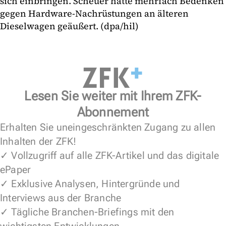
sich einbringen. Scheuer hatte mehrfach Bedenken
gegen Hardware-Nachrüstungen an älteren
Dieselwagen geäußert. (dpa/hil)
Lesen Sie weiter mit Ihrem ZFK-
Abonnement
Erhalten Sie uneingeschränkten Zugang zu allen
Inhalten der ZFK!
✓ Vollzugriff auf alle ZFK-Artikel und das digitale
ePaper
✓ Exklusive Analysen, Hintergründe und
Interviews aus der Branche
✓ Tägliche Branchen-Briefings mit den