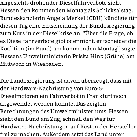
Angesichts drohender Dieselfahrverbote sieht
Hessen den kommenden Montag als Schicksalstag.
Bundeskanzlerin Angela Merkel (CDU) kündigte für
diesen Tag eine Entscheidung der Bundesregierung
zum Kurs in der Dieselkrise an. "Über die Frage, ob
es Dieselfahrverbote gibt oder nicht, entscheidet die
Koalition (im Bund) am kommenden Montag", sagte
Hessens Umweltministerin Priska Hinz (Grüne) am
Mittwoch in Wiesbaden.
Die Landesregierung ist davon überzeugt, dass mit
der Hardware-Nachrüstung von Euro-5-
Dieselmotoren ein Fahrverbot in Frankfurt noch
abgewendet werden könnte. Das zeigten
Berechnungen des Umweltministeriums. Hessen
sieht den Bund am Zug, schnell den Weg für
Hardware-Nachrüstungen auf Kosten der Hersteller
frei zu machen. Außerdem setzt das Land unter