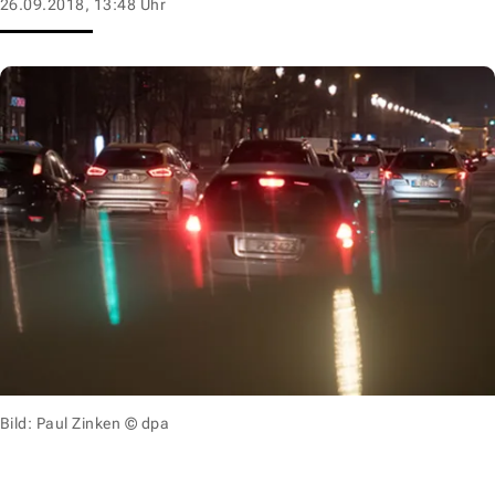
26.09.2018, 13:48 Uhr
Bild: Paul Zinken © dpa