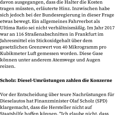
davon ausgegangen, dass die Halter die Kosten
tragen müssten, erläuterte Hinz. Inzwischen habe
sich jedoch bei der Bundesregierung in dieser Frage
etwas bewegt. Ein allgemeines Fahrverbot als
Ultima Ratio sei nicht verhältnismäßig. Im Jahr 2017
war an 116 Straßenabschnitten in Frankfurt im
Jahresmittel ein Stickoxidgehalt über dem
gesetzlichen Grenzwert von 40 Mikrogramm pro
Kubikmeter Luft gemessen worden. Diese Gase
können unter anderem Atemwege und Augen
reizen.
Scholz: Diesel-Umrüstungen zahlen die Konzerne
Vor der Entscheidung über teure Nachrüstungen für
Dieselautos hat Finanzminister Olaf Scholz (SPD)
klargemacht, dass die Hersteller nicht auf
Staatshilfe hoffen können. "Ich glaube nicht, dass