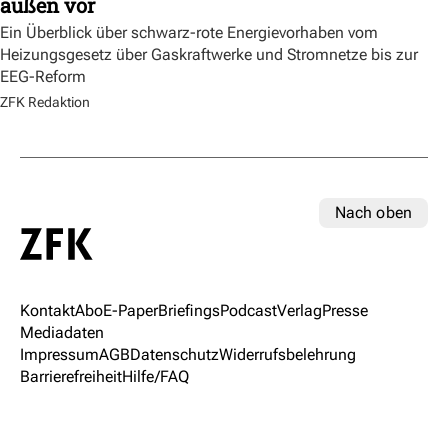
außen vor
Ein Überblick über schwarz-rote Energievorhaben vom
Heizungsgesetz über Gaskraftwerke und Stromnetze bis zur
EEG-Reform
ZFK Redaktion
Nach oben
Kontakt
Abo
E-Paper
Briefings
Podcast
Verlag
Presse
Mediadaten
Impressum
AGB
Datenschutz
Widerrufsbelehrung
Barrierefreiheit
Hilfe/FAQ