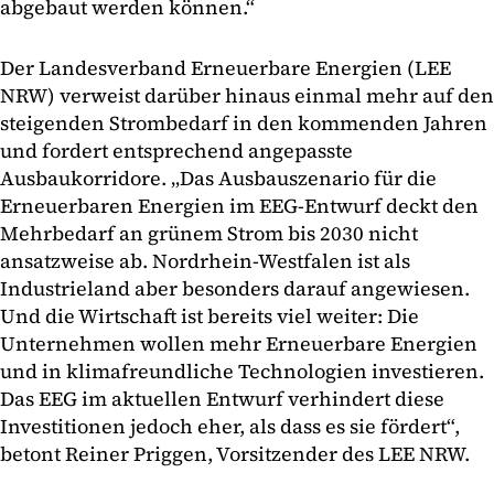
abgebaut werden können.“
Der Landesverband Erneuerbare Energien (LEE
NRW) verweist darüber hinaus einmal mehr auf den
steigenden Strombedarf in den kommenden Jahren
und fordert entsprechend angepasste
Ausbaukorridore. „Das Ausbauszenario für die
Erneuerbaren Energien im EEG-Entwurf deckt den
Mehrbedarf an grünem Strom bis 2030 nicht
ansatzweise ab. Nordrhein-Westfalen ist als
Industrieland aber besonders darauf angewiesen.
Und die Wirtschaft ist bereits viel weiter: Die
Unternehmen wollen mehr Erneuerbare Energien
und in klimafreundliche Technologien investieren.
Das EEG im aktuellen Entwurf verhindert diese
Investitionen jedoch eher, als dass es sie fördert“,
betont Reiner Priggen, Vorsitzender des LEE NRW.