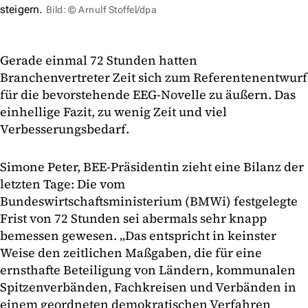
steigern.
Bild: © Arnulf Stoffel/dpa
Gerade einmal 72 Stunden hatten
Branchenvertreter Zeit sich zum Referentenentwurf
für die bevorstehende EEG-Novelle zu äußern. Das
einhellige Fazit, zu wenig Zeit und viel
Verbesserungsbedarf.
Simone Peter, BEE-Präsidentin zieht eine Bilanz der
letzten Tage: Die vom
Bundeswirtschaftsministerium (BMWi) festgelegte
Frist von 72 Stunden sei abermals sehr knapp
bemessen gewesen. „Das entspricht in keinster
Weise den zeitlichen Maßgaben, die für eine
ernsthafte Beteiligung von Ländern, kommunalen
Spitzenverbänden, Fachkreisen und Verbänden in
einem geordneten demokratischen Verfahren