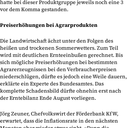
hatte bei dieser Produktgruppe jeweils noch eine 3
vor dem Komma gestanden.
Preiserhöhungen bei Agrarprodukten
Die Landwirtschaft ächzt unter den Folgen des
heißen und trockenen Sommerwetters. Zum Teil
wird mit deutlichen Ernteeinbußen gerechnet. Bis
sich mögliche Preiserhöhungen bei bestimmten
Agrarerzeugnissen bei den Verbraucherpreisen
niederschlügen, dürfte es jedoch eine Weile dauern,
erklärte ein Experte des Bundesamtes. Das
komplette Schadensbild dürfte ohnehin erst nach
der Erntebilanz Ende August vorliegen.
Jörg Zeuner, Chefvolkswirt der Förderbank KfW,
erwartet, dass die Inflationsrate in den nächsten
Monaten eher wieder etwas sinkt. «Denn die