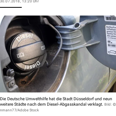
30.07.2018, 13:20 Uhr
Die Deutsche Umwelthilfe hat die Stadt Düsseldorf und neun
weitere Städte nach dem Diesel-Abgasskandal verklagt.
Bild: ©
nmann77/Adobe Stock