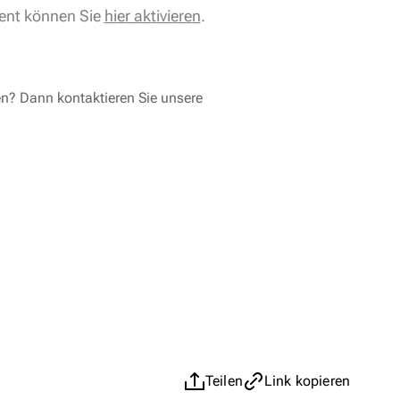
ent können Sie
hier aktivieren
.
en? Dann kontaktieren Sie unsere
Teilen
Link kopieren