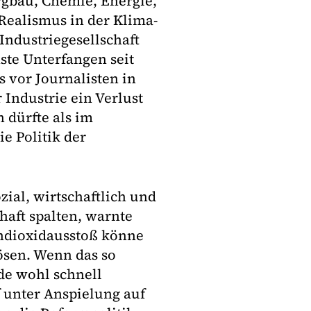
rgbau, Chemie, Energie,
 Realismus in der Klima-
Industriegesellschaft
ste Unterfangen seit
s vor Journalisten in
 Industrie ein Verlust
n dürfte als im
e Politik der
zial, wirtschaftlich und
haft spalten, warnte
lendioxidausstoß könne
ösen. Wenn das so
de wohl schnell
f unter Anspielung auf