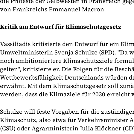
die Proteste der Gelbwesten in Frankreich geg
von Frankreichs Emmanuel Macron.
Kritik am Entwurf für Klimaschutzgesetz
Vassiliadis kritisierte den Entwurf für ein Kl
Umweltministerin Svenja Schulze (SPD). "Da 
noch ambitioniertere Klimaschutzziele formulie
gelten", kritisierte er. Die Folgen für die Besc
Wettbewerbsfähigkeit Deutschlands würden da
erwähnt. Mit dem Klimaschutzgesetz soll zunäc
werden, dass die Klimaziele für 2030 erreicht
Schulze will feste Vorgaben für die zuständige
Klimaschutz, also etwa für Verkehrsminister 
(CSU) oder Agrarministerin Julia Klöckner (CD