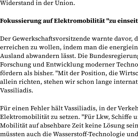
Widerstand in der Union.
Fokussierung auf Elektromobilität "zu einseit
Der Gewerkschaftsvorsitzende warnte davor, d
erreichen zu wollen, indem man die energiein
Ausland abwandern lässt. Die Bundesregieru
Forschung und Entwicklung moderner Technolo
fördern als bisher. "Mit der Position, die Wirt
allein richten, stehen wir schon lange internati
Vassiliadis.
Für einen Fehler hält Vassiliadis, in der Verkeh
Elektromobilität zu setzen. "Für Lkw, Schiffe 
Mobilität auf absehbare Zeit keine Lösung sein"
müssten auch die Wasserstoff-Technologie un