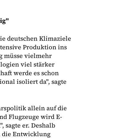
ig"
ie deutschen Klimaziele
tensive Produktion ins
ng müsse vielmehr
gien viel stärker
schaft werde es schon
onal isoliert da", sagte
rspolitik allein auf die
und Flugzeuge wird E-
, sagte er. Deshalb
d die Entwicklung