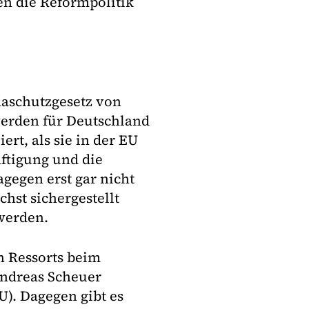
en die Reformpolitik
imaschutzgesetz von
werden für Deutschland
rt, als sie in der EU
häftigung und die
gegen erst gar nicht
hst sichergestellt
 werden.
n Ressorts beim
Andreas Scheuer
U). Dagegen gibt es