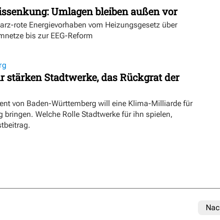
issenkung: Umlagen bleiben außen vor
warz-rote Energievorhaben vom Heizungsgesetz über
mnetze bis zur EEG-Reform
rg
 stärken Stadtwerke, das Rückgrat der
ent von Baden-Württemberg will eine Klima-Milliarde für
ringen. Welche Rolle Stadtwerke für ihn spielen,
stbeitrag.
Nac