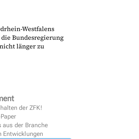
rdrhein-Westfalens
n die Bundesregierung
 nicht länger zu
ment
halten der ZFK!
 ePaper
s aus der Branche
n Entwicklungen