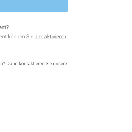
ent?
ent können Sie
hier aktivieren
.
en? Dann kontaktieren Sie unsere