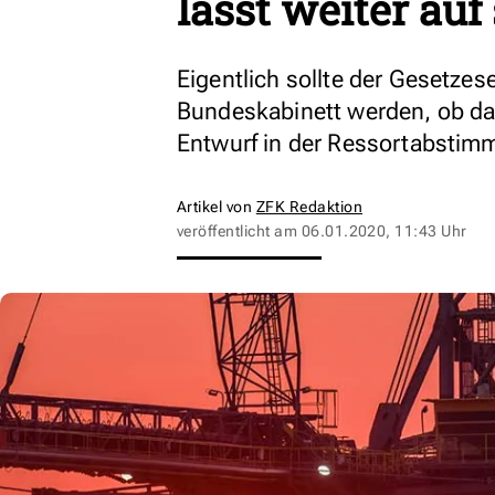
lässt weiter auf
Eigentlich sollte der Gesetze
Bundeskabinett werden, ob das 
Entwurf in der Ressortabstim
Artikel von
ZFK Redaktion
veröffentlicht am
06.01.2020, 11:43 Uhr