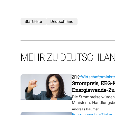
Startseite
Deutschland
MEHR ZU DEUTSCHLA
Wirtschaftsministe
Strompreis, EEG-K
Energiewende-Zu
Die Strompreise würden 
Ministerin. Handlungsbe
Andreas Baumer
Energiegesetze-Ticker