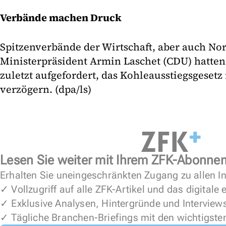
Verbände machen Druck
Spitzenverbände der Wirtschaft, aber auch No
Ministerpräsident Armin Laschet (CDU) hatte
zuletzt aufgefordert, das Kohleausstiegsgesetz
verzögern. (dpa/ls)
Lesen Sie weiter mit Ihrem ZFK-Abonne
Erhalten Sie uneingeschränkten Zugang zu allen In
✓ Vollzugriff auf alle ZFK-Artikel und das digitale
✓ Exklusive Analysen, Hintergründe und Interview
✓ Tägliche Branchen-Briefings mit den wichtigste