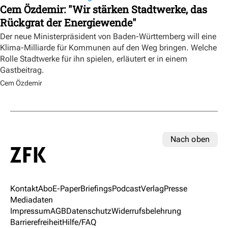
Cem Özdemir: "Wir stärken Stadtwerke, das
Rückgrat der Energiewende"
Der neue Ministerpräsident von Baden-Württemberg will eine
Klima-Milliarde für Kommunen auf den Weg bringen. Welche
Rolle Stadtwerke für ihn spielen, erläutert er in einem
Gastbeitrag.
Cem Özdemir
Nach oben
Kontakt
Abo
E-Paper
Briefings
Podcast
Verlag
Presse
Mediadaten
Impressum
AGB
Datenschutz
Widerrufsbelehrung
Barrierefreiheit
Hilfe/FAQ