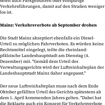
seien auch Parkgebühren oder einspurige
Verkehrsführungen, damit auf den Straßen weniger
los ist.
Mainz: Verkehrsverbote ab September drohen
Die Stadt Mainz akzeptiert ebenfalls ein Diesel-
Urteil zu möglichen Fahrverboten. Es würden keine
Rechtsmittel eingelegt, teilte die rheinland-
pfälzische Landeshauptstadt am Dienstag (4.
Dezember) mit. "Gemäß dem Urteil des
Verwaltungsgerichts wird der Luftreinhalteplan der
Landeshauptstadt Mainz daher angepasst."
Der neue Luftreinhalteplan muss nach dem Ende
Oktober gefällten Urteil des Gerichts spätestens ab
dem 1. April kommenden Jahres gelten. "Dabei hat
die Beklagte auch ein Konzept für Verkehrsverbote