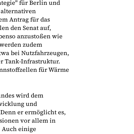
tegie" für Berlin und
 alternativen
em Antrag für das
len den Senat auf,
ebenso anzustoßen wie
t werden zudem
etwa bei Nutzfahrzeugen,
r Tank-Infrastruktur.
ennstoffzellen für Wärme
Bundes wird dem
twicklung und
Denn er ermöglicht es,
sionen vor allem in
" Auch einige