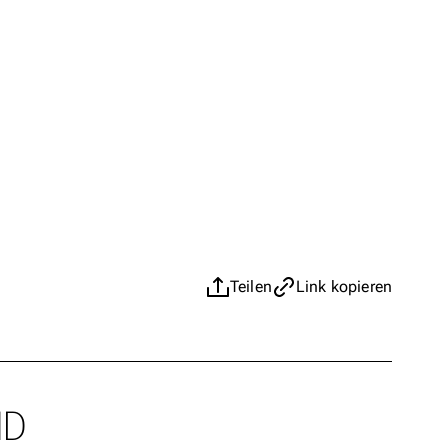
Teilen
Link kopieren
ND