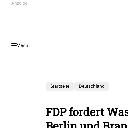
Menü
Startseite
Deutschland
FDP fordert Wass
Berlin und Bra