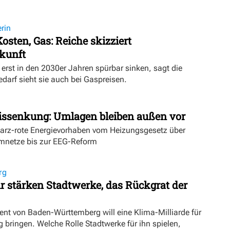
rin
osten, Gas: Reiche skizziert
kunft
erst in den 2030er Jahren spürbar sinken, sagt die
darf sieht sie auch bei Gaspreisen.
issenkung: Umlagen bleiben außen vor
warz-rote Energievorhaben vom Heizungsgesetz über
mnetze bis zur EEG-Reform
rg
 stärken Stadtwerke, das Rückgrat der
ent von Baden-Württemberg will eine Klima-Milliarde für
ringen. Welche Rolle Stadtwerke für ihn spielen,