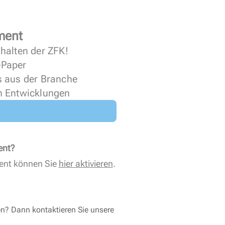
ment
halten der ZFK!
 ePaper
s aus der Branche
n Entwicklungen
ent?
ent können Sie
hier aktivieren
.
en? Dann kontaktieren Sie unsere