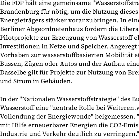
Die FDP hält eine gemeinsame "Wasserstoffstra
Brandenburg für nötig, um die Nutzung dieses
Energieträgers stärker voranzubringen. In ein
Berliner Abgeordnetenhaus fordern die Libera
Pilotprojekte zur Erzeugung von Wasserstoff 
Investitionen in Netze und Speicher. Angereg
Vorhaben zur wasserstoffbasierten Mobilität 
Bussen, Zügen oder Autos und der Aufbau eine
Dasselbe gilt für Projekte zur Nutzung von Br
und Strom in Gebäuden.
In der "Nationalen Wasserstoffstrategie" des 
Wasserstoff eine "zentrale Rolle bei Weiteren
Vollendung der Energiewende" beigemessen. "
mit Hilfe erneuerbarer Energien die CO2-Emis
Industrie und Verkehr deutlich zu verringern.