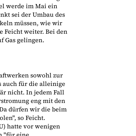
l werde im Mai ein
unkt sei der Umbau des
ckeln müssen, wie wir
 Feicht weiter. Bei den
f Gas gelingen.
aftwerken sowohl zur
auch für die alleinige
r nicht. In jedem Fall
rstromung eng mit den
Da dürfen wir die beim
en", so Feicht.
U) hatte vor wenigen
 "für eine