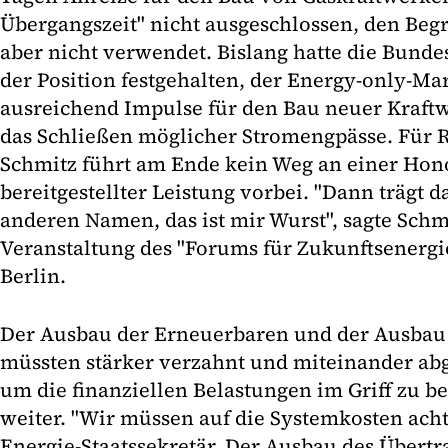
Übergangszeit" nicht ausgeschlossen, den Begr
aber nicht verwendet. Bislang hatte die Bund
der Position festgehalten, der Energy-only-Mar
ausreichend Impulse für den Bau neuer Kraft
das Schließen möglicher Stromengpässe. Für 
Schmitz führt am Ende kein Weg an einer Hon
bereitgestellter Leistung vorbei. "Dann trägt 
anderen Namen, das ist mir Wurst", sagte Schm
Veranstaltung des "Forums für Zukunftsenerg
Berlin.
Der Ausbau der Erneuerbaren und der Ausbau
müssten stärker verzahnt und miteinander ab
um die finanziellen Belastungen im Griff zu be
weiter. "Wir müssen auf die Systemkosten acht
Energie-Staatssekretär. Der Ausbau des Übertr