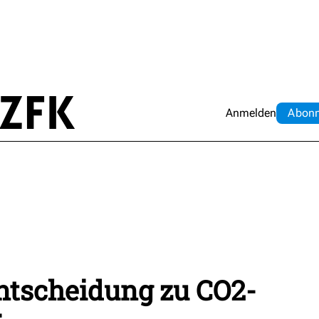
Anmelden
Abo
n
Entscheidung zu CO2-