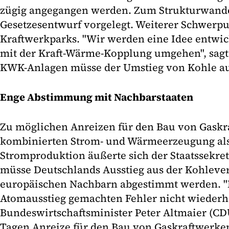
zügig angegangen werden. Zum Strukturwande
Gesetzesentwurf vorgelegt. Weiterer Schwerp
Kraftwerkparks. "Wir werden eine Idee entwi
mit der Kraft-Wärme-Kopplung umgehen", sagte
KWK-Anlagen müsse der Umstieg von Kohle au
Enge Abstimmung mit Nachbarstaaten
Zu möglichen Anreizen für den Bau von Gaskr
kombinierten Strom- und Wärmeerzeugung als 
Stromproduktion äußerte sich der Staatssekretä
müsse Deutschlands Ausstieg aus der Kohleve
europäischen Nachbarn abgestimmt werden. "
Atomausstieg gemachten Fehler nicht wiederhol
Bundeswirtschaftsminister Peter Altmaier (CD
Tagen Anreize für den Bau von Gaskraftwerken