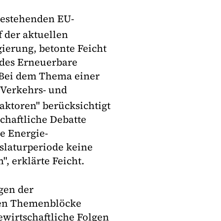
bestehenden EU-
 der aktuellen
ierung, betonte Feicht
des Erneuerbare
 Bei dem Thema einer
 Verkehrs- und
aktoren" berücksichtigt
schaftliche Debatte
e Energie-
islaturperiode keine
, erklärte Feicht.
gen der
ten Themenblöcke
wirtschaftliche Folgen