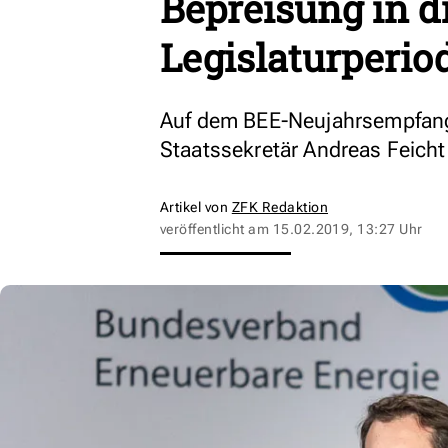
Bepreisung in d
Legislaturperio
Auf dem BEE-Neujahrsempfang 
Staatssekretär Andreas Feich
Artikel von
ZFK Redaktion
veröffentlicht am
15.02.2019, 13:27 Uhr