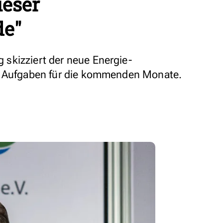
ieser
de"
skizziert der neue Energie-
t Aufgaben für die kommenden Monate.