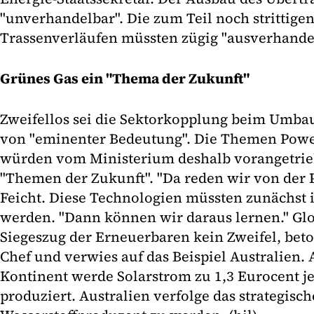
"unverhandelbar". Die zum Teil noch strittige
Trassenverläufen müssten zügig "ausverhande
Grünes Gas ein "Thema der Zukunft"
Zweifellos sei die Sektorkopplung beim Umba
von "eminenter Bedeutung". Die Themen Power
würden vom Ministerium deshalb vorangetrieb
"Themen der Zukunft". "Da reden wir von der Po
Feicht. Diese Technologien müssten zunächst 
werden. "Dann können wir daraus lernen." Gl
Siegeszug der Erneuerbaren kein Zweifel, beto
Chef und verwies auf das Beispiel Australien
Kontinent werde Solarstrom zu 1,3 Eurocent j
produziert. Australien verfolge das strategisch