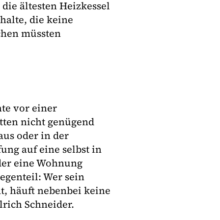
 die ältesten Heizkessel
alte, die keine
chen müssten
te vor einer
ätten nicht genügend
aus oder in der
ung auf eine selbst in
oder eine Wohnung
egenteil: Wer sein
t, häuft nebenbei keine
lrich Schneider.