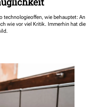
auglichkeit
 so technologieoffen, wie behauptet: An
h wie vor viel Kritik. Immerhin hat die
ild.