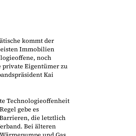
tätische kommt der
eisten Immobilien
logieoffene, noch
e private Eigentümer zu
rbandspräsident Kai
e Technologieoffenheit
 Regel gebe es
arrieren, die letztlich
erband. Bei älteren
t Wärmepumpe und Gas