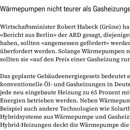
Wärmepumpen nicht teurer als Gasheizung
Wirtschaftsminister Robert Habeck (Grüne) h
«Bericht aus Berlin» der ARD gesagt, diejenige
haben, sollten «angemessen gefördert» werden
überfordert werden. Solange Wärmepumpen no
sollten sie «auf den Preis einer Gasheizung r
Das geplante Gebäudeenergiegesetz bedeutet e
konventionelle Öl- und Gasheizungen in Deuts
jede neu eingebaute Heizung zu 65 Prozent mi
Energien betrieben werden. Neben Wärmepum
Beispiel auch andere Technologien wie Solart
Hybridsysteme aus Wärmepumpe und Gasheizu
Hybrid-Heizungen deckt die Wärmepumpe die