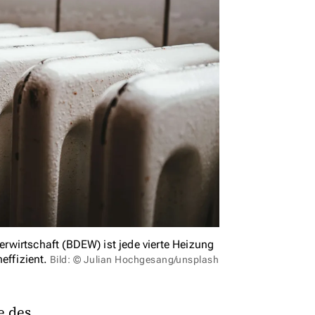
wirtschaft (BDEW) ist jede vierte Heizung
effizient.
Bild: © Julian Hochgesang/unsplash
e des