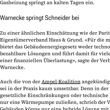
Gasheizung springt an kalten Tagen ein.
Warnecke springt Schneider bei
Zu einer ähnlichen Einschätzung wie der Pari
Eigentümerverband Haus & Grund. «Für die m
bietet das Gebäudeenergiegesetz weder techno
bezahlbare Lösungen und führt damit für viel
einer finanziellen Überlastung», sagte der Ve
Warnecke.
Auch die von der
Ampel-Koalition
angekündigt
sei in der Praxis kaum umsetzbar. Denn in der
gesetzliche Einschränkungen oder technische B
nur eine Wärmepumpe zuließen, schrieb der V
Gebäuden könne nur eine hybride Lösung mi