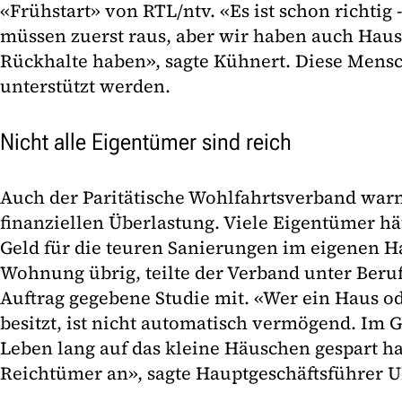
«Frühstart» von RTL/ntv. «Es ist schon richtig -
müssen zuerst raus, aber wir haben auch Haush
Rückhalte haben», sagte Kühnert. Diese Mens
unterstützt werden.
Nicht alle Eigentümer sind reich
Auch der Paritätische Wohlfahrtsverband warn
finanziellen Überlastung. Viele Eigentümer h
Geld für die teuren Sanierungen im eigenen H
Wohnung übrig, teilte der Verband unter Beruf
Auftrag gegebene Studie mit. «Wer ein Haus 
besitzt, ist nicht automatisch vermögend. Im G
Leben lang auf das kleine Häuschen gespart ha
Reichtümer an», sagte Hauptgeschäftsführer U