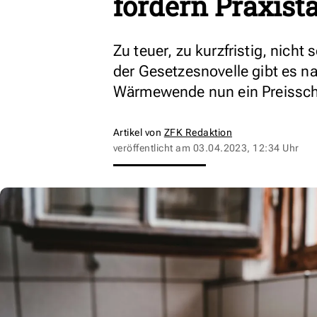
fordern Praxist
Zu teuer, zu kurzfristig, nicht
der Gesetzesnovelle gibt es nac
Wärmewende nun ein Preissch
Artikel von
ZFK Redaktion
veröffentlicht am
03.04.2023, 12:34 Uhr