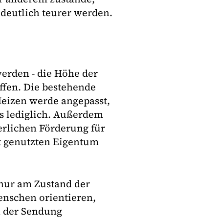
deutlich teurer werden.
werden - die Höhe der
offen. Die bestehende
Heizen werde angepasst,
es lediglich. Außerdem
erlichen Förderung für
 genutzten Eigentum
t nur am Zustand der
nschen orientieren,
n der Sendung