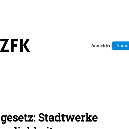
Anmelden
Abo
n
gesetz: Stadtwerke