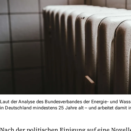
Laut der Analyse des Bundesverbandes der Energie- und Wasser
in Deutschland mindestens 25 Jahre alt – und arbeitet damit in
Nach der politischen Einigung auf eine Novell