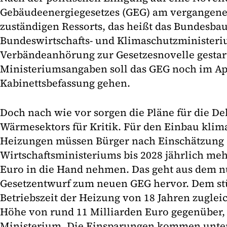
Gebäudeenergiegesetzes (GEG) am vergangenen
zuständigen Ressorts, das heißt das Bundesba
Bundeswirtschafts- und Klimaschutzministeri
Verbändeanhörung zur Gesetzesnovelle gestar
Ministeriumsangaben soll das GEG noch im Apr
Kabinettsbefassung gehen.
Doch nach wie vor sorgen die Pläne für die D
Wärmesektors für Kritik. Für den Einbau klim
Heizungen müssen Bürger nach Einschätzung 
Wirtschaftsministeriums bis 2028 jährlich meh
Euro in die Hand nehmen. Das geht aus dem n
Gesetzentwurf zum neuen GEG hervor. Dem st
Betriebszeit der Heizung von 18 Jahren zuglei
Höhe von rund 11 Milliarden Euro gegenüber, 
Ministerium. Die Einsparungen kommen unte