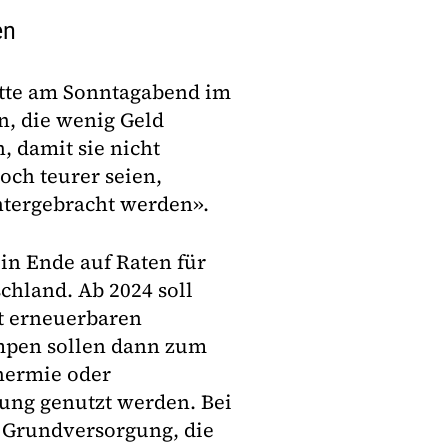
en
atte am Sonntagabend im
n, die wenig Geld
, damit sie nicht
ch teurer seien,
untergebracht werden».
in Ende auf Raten für
chland. Ab 2024 soll
t erneuerbaren
pen sollen dann zum
hermie oder
ng genutzt werden. Bei
 Grundversorgung, die