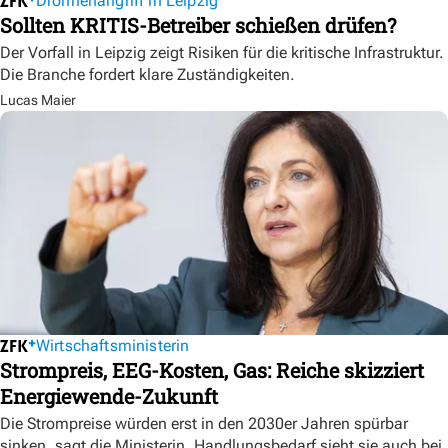
Drohnenangriff in Leipzig
Sollten KRITIS-Betreiber schießen drüfen?
Der Vorfall in Leipzig zeigt Risiken für die kritische Infrastruktur.
Die Branche fordert klare Zuständigkeiten.
Lucas Maier
Wirtschaftsministerin
Strompreis, EEG-Kosten, Gas: Reiche skizziert
Energiewende-Zukunft
Die Strompreise würden erst in den 2030er Jahren spürbar
sinken, sagt die Ministerin. Handlungsbedarf sieht sie auch bei