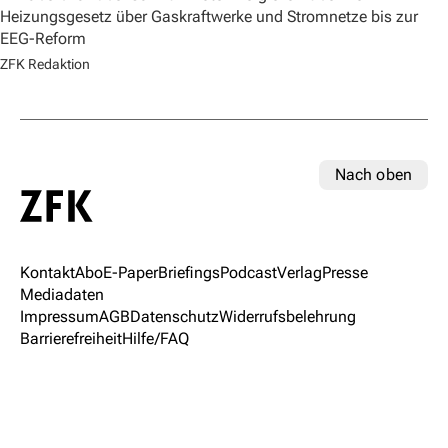
Heizungsgesetz über Gaskraftwerke und Stromnetze bis zur
EEG-Reform
ZFK Redaktion
Nach oben
Kontakt
Abo
E-Paper
Briefings
Podcast
Verlag
Presse
Mediadaten
Impressum
AGB
Datenschutz
Widerrufsbelehrung
Barrierefreiheit
Hilfe/FAQ