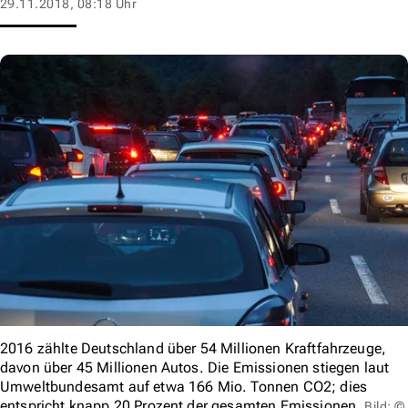
29.11.2018, 08:18 Uhr
2016 zählte Deutschland über 54 Millionen Kraftfahrzeuge,
davon über 45 Millionen Autos. Die Emissionen stiegen laut
Umweltbundesamt auf etwa 166 Mio. Tonnen CO2; dies
entspricht knapp 20 Prozent der gesamten Emissionen.
Bild: ©