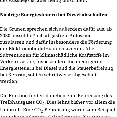
des Ausstiegs ist aber heftig umstritten.
Niedrige Energiesteuern bei Diesel abschaffen
Die Grünen sprechen sich außerdem dafür aus, ab
2030 ausschließlich abgasfreie Autos neu
zuzulassen und dafür insbesondere die Förderung
der Elektromobilität zu intensivieren. Alle
Subventionen für klimaschädliche Kraftstoffe im
Verkehrssektor, insbesondere die niedrigeren
Energiesteuern bei Diesel und die Steuerbefreiung
bei Kerosin, sollten schrittweise abgeschafft
werden.
Die Fraktion fordert daneben eine Bepreisung des
Treibhausgases CO
. Dies lehnt bisher vor allem die
2
Union ab. Eine CO
-Bepreisung würde zum Beispiel
2