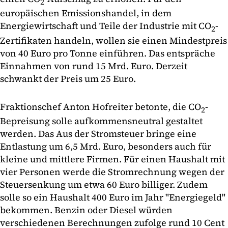
2
europäischen Emissionshandel, in dem
Energiewirtschaft und Teile der Industrie mit CO
-
2
Zertifikaten handeln, wollen sie einen Mindestpreis
von 40 Euro pro Tonne einführen. Das entspräche
Einnahmen von rund 15 Mrd. Euro. Derzeit
schwankt der Preis um 25 Euro.
Fraktionschef Anton Hofreiter betonte, die CO
-
2
Bepreisung solle aufkommensneutral gestaltet
werden. Das Aus der Stromsteuer bringe eine
Entlastung um 6,5 Mrd. Euro, besonders auch für
kleine und mittlere Firmen. Für einen Haushalt mit
vier Personen werde die Stromrechnung wegen der
Steuersenkung um etwa 60 Euro billiger. Zudem
solle so ein Haushalt 400 Euro im Jahr "Energiegeld"
bekommen. Benzin oder Diesel würden
verschiedenen Berechnungen zufolge rund 10 Cent