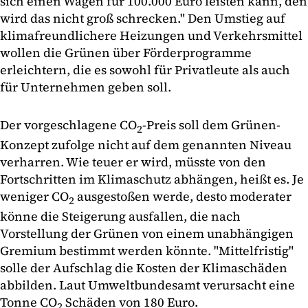
sich einen Wagen für 100.000 Euro leisten kann, den
wird das nicht groß schrecken." Den Umstieg auf
klimafreundlichere Heizungen und Verkehrsmittel
wollen die Grünen über Förderprogramme
erleichtern, die es sowohl für Privatleute als auch
für Unternehmen geben soll.
Der vorgeschlagene CO
-Preis soll dem Grünen-
2
Konzept zufolge nicht auf dem genannten Niveau
verharren. Wie teuer er wird, müsste von den
Fortschritten im Klimaschutz abhängen, heißt es. Je
weniger CO
ausgestoßen werde, desto moderater
2
könne die Steigerung ausfallen, die nach
Vorstellung der Grünen von einem unabhängigen
Gremium bestimmt werden könnte. "Mittelfristig"
solle der Aufschlag die Kosten der Klimaschäden
abbilden. Laut Umweltbundesamt verursacht eine
Tonne CO
Schäden von 180 Euro.
2