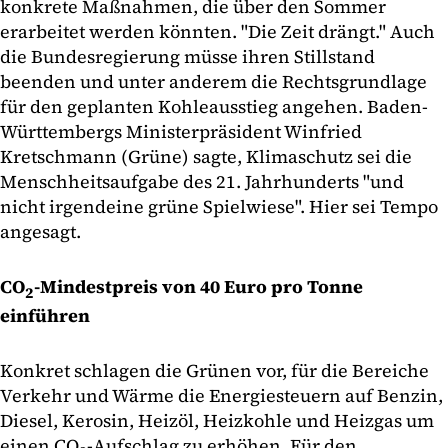
konkrete Maßnahmen, die über den Sommer
erarbeitet werden könnten. "Die Zeit drängt." Auch
die Bundesregierung müsse ihren Stillstand
beenden und unter anderem die Rechtsgrundlage
für den geplanten Kohleausstieg angehen. Baden-
Württembergs Ministerpräsident Winfried
Kretschmann (Grüne) sagte, Klimaschutz sei die
Menschheitsaufgabe des 21. Jahrhunderts "und
nicht irgendeine grüne Spielwiese". Hier sei Tempo
angesagt.
CO
-Mindestpreis von 40 Euro pro Tonne
2
einführen
Konkret schlagen die Grünen vor, für die Bereiche
Verkehr und Wärme die Energiesteuern auf Benzin,
Diesel, Kerosin, Heizöl, Heizkohle und Heizgas um
einen CO
-Aufschlag zu erhöhen. Für den