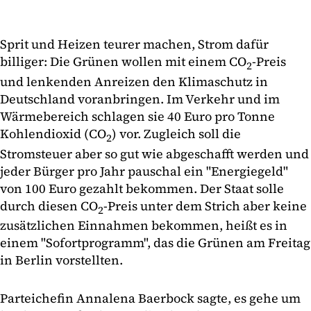
Sprit und Heizen teurer machen, Strom dafür
billiger: Die Grünen wollen mit einem CO
-Preis
2
und lenkenden Anreizen den Klimaschutz in
Deutschland voranbringen. Im Verkehr und im
Wärmebereich schlagen sie 40 Euro pro Tonne
Kohlendioxid (CO
) vor. Zugleich soll die
2
Stromsteuer aber so gut wie abgeschafft werden und
jeder Bürger pro Jahr pauschal ein "Energiegeld"
von 100 Euro gezahlt bekommen. Der Staat solle
durch diesen CO
-Preis unter dem Strich aber keine
2
zusätzlichen Einnahmen bekommen, heißt es in
einem "Sofortprogramm", das die Grünen am Freitag
in Berlin vorstellten.
Parteichefin Annalena Baerbock sagte, es gehe um