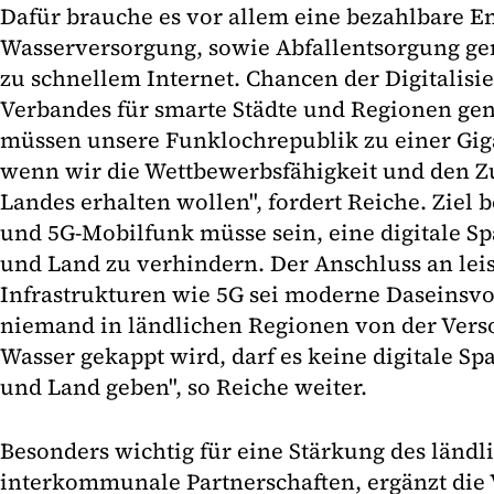
Dafür brauche es vor allem eine bezahlbare E
Wasserversorgung, sowie Abfallentsorgung g
zu schnellem Internet. Chancen der Digitalisie
Verbandes für smarte Städte und Regionen gen
müssen unsere Funklochrepublik zu einer Gi
wenn wir die Wettbewerbsfähigkeit und den 
Landes erhalten wollen", fordert Reiche. Ziel
und 5G-Mobilfunk müsse sein, eine digitale Sp
und Land zu verhindern. Der Anschluss an leis
Infrastrukturen wie 5G sei moderne Daseinsvo
niemand in ländlichen Regionen von der Vers
Wasser gekappt wird, darf es keine digitale Sp
und Land geben", so Reiche weiter.
Besonders wichtig für eine Stärkung des länd
interkommunale Partnerschaften, ergänzt die