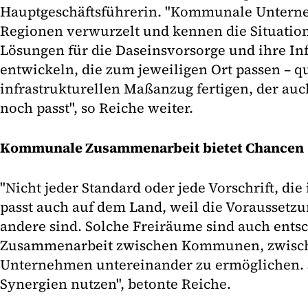
Hauptgeschäftsführerin. "Kommunale Untern
Regionen verwurzelt und kennen die Situation
Lösungen für die Daseinsvorsorge und ihre In
entwickeln, die zum jeweiligen Ort passen – q
infrastrukturellen Maßanzug fertigen, der au
noch passt", so Reiche weiter.
Kommunale Zusammenarbeit bietet Chancen
"Nicht jeder Standard oder jede Vorschrift, die 
passt auch auf dem Land, weil die Voraussetz
andere sind. Solche Freiräume sind auch ents
Zusammenarbeit zwischen Kommunen, zwis
Unternehmen untereinander zu ermöglichen. S
Synergien nutzen", betonte Reiche.