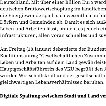
Deutschland. Mit über einer Billion Euro werd
deutschen Bruttowertschöpfung im ländliche
die Energiewende spielt sich wesentlich auf d
Dörfern und Gemeinden ab. Damit es sich auße
Leben und Arbeiten lässt, braucht es jedoch e
Infrastrukturen, allen voran schnelles und zuv
Am Freitag (18.Januar) debattierte der Bundes
Koalitionsantrag "Gesellschaftlichen Zusamme
Leben und Arbeiten auf dem Land gewährleiste
Hauptgeschäftsführerin des VKU begrüßt den 
würden Wirtschaftskraft und der gesellschaft
gleichwertigen Lebensverhältnissen beruhen.
Digitale Spaltung zwischen Stadt und Land v