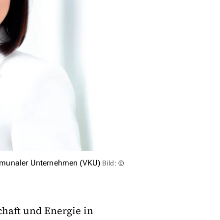
mmunaler Unternehmen (VKU)
Bild: ©
chaft und Energie in