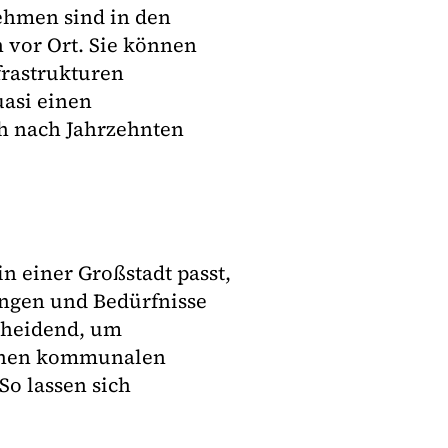
ehmen sind in den
 vor Ort. Sie können
frastrukturen
uasi einen
ch nach Jahrzehnten
in einer Großstadt passt,
ungen und Bedürfnisse
cheidend, um
chen kommunalen
o lassen sich