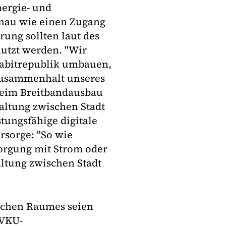
nergie- und
enau wie einen Zugang
rung sollten laut des
utzt werden. "Wir
gabitrepublik umbauen,
Zusammenhalt unseres
 beim Breitbandausbau
altung zwischen Stadt
tungsfähige digitale
rsorge: "So wie
orgung mit Strom oder
altung zwischen Stadt
lichen Raumes seien
 VKU-