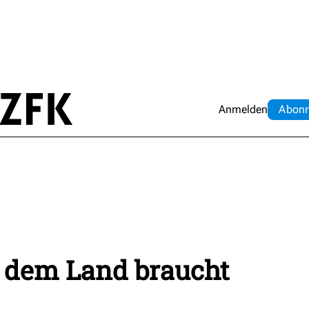
Anmelden
Abo
n
f dem Land braucht