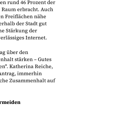
en rund 46 Prozent der
n Raum erbracht. Auch
en Freiflächen nähe
rhalb der Stadt gut
ine Stärkung der
erlässiges Internet.
tag über den
nhalt stärken – Gutes
n". Katherina Reiche,
Antrag, immerhin
liche Zusammenhalt auf
ermeiden