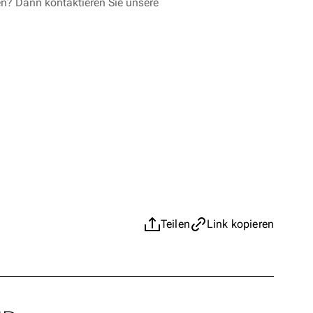
en? Dann kontaktieren Sie unsere
Teilen
Link kopieren