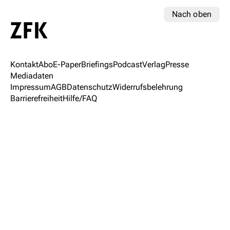
Nach oben
Kontakt
Abo
E-Paper
Briefings
Podcast
Verlag
Presse
Mediadaten
Impressum
AGB
Datenschutz
Widerrufsbelehrung
Barrierefreiheit
Hilfe/FAQ