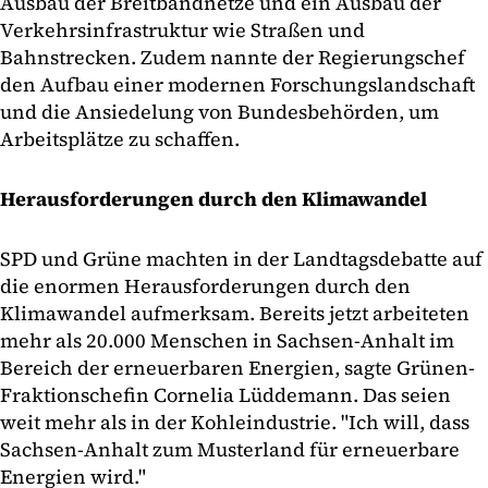
Ausbau der Breitbandnetze und ein Ausbau der
Verkehrsinfrastruktur wie Straßen und
Bahnstrecken. Zudem nannte der Regierungschef
den Aufbau einer modernen Forschungslandschaft
und die Ansiedelung von Bundesbehörden, um
Arbeitsplätze zu schaffen.
Herausforderungen durch den Klimawandel
SPD und Grüne machten in der Landtagsdebatte auf
die enormen Herausforderungen durch den
Klimawandel aufmerksam. Bereits jetzt arbeiteten
mehr als 20.000 Menschen in Sachsen-Anhalt im
Bereich der erneuerbaren Energien, sagte Grünen-
Fraktionschefin Cornelia Lüddemann. Das seien
weit mehr als in der Kohleindustrie. "Ich will, dass
Sachsen-Anhalt zum Musterland für erneuerbare
Energien wird."