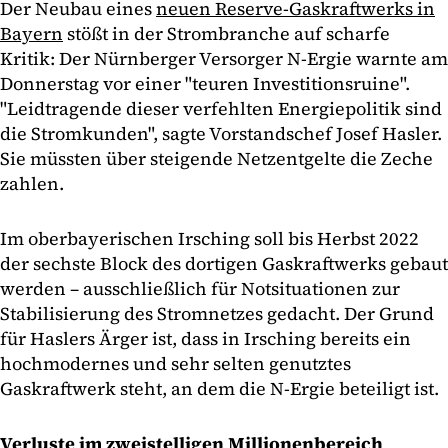
Der Neubau eines
neuen Reserve-Gaskraftwerks in
Bayern
stößt in der Strombranche auf scharfe
Kritik: Der Nürnberger Versorger N-Ergie warnte am
Donnerstag vor einer "teuren Investitionsruine".
"Leidtragende dieser verfehlten Energiepolitik sind
die Stromkunden", sagte Vorstandschef Josef Hasler.
Sie müssten über steigende Netzentgelte die Zeche
zahlen.
Im oberbayerischen Irsching soll bis Herbst 2022
der sechste Block des dortigen Gaskraftwerks gebaut
werden – ausschließlich für Notsituationen zur
Stabilisierung des Stromnetzes gedacht. Der Grund
für Haslers Ärger ist, dass in Irsching bereits ein
hochmodernes und sehr selten genutztes
Gaskraftwerk steht, an dem die N-Ergie beteiligt ist.
Verluste im zweistelligen Millionenbereich