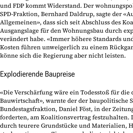
und FDP kommt Widerstand. Der wohnungspoli
SPD-Fraktion, Bernhard Daldrup, sagte der «A
Allgemeinen», dass sich seit Abschluss des Koa
Ausgangslage für den Wohnungsbau durch exp
verändert habe. «Immer höhere Standards un
Kosten führen unweigerlich zu einem Rückgang
könne sich die Regierung aber nicht leisten.
Explodierende Baupreise
«Die Verschärfung wäre ein Todesstoß für die
Bauwirtschaft», warnte der der baupolitische 
Bundestagsfraktion, Daniel Föst, in der Zeitu
forderten, am Koalitionsvertrag festzuhalten. 
durch teurere Grundstücke und Materialien,