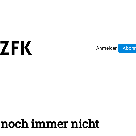
Anmelden
Abo
n
 noch immer nicht