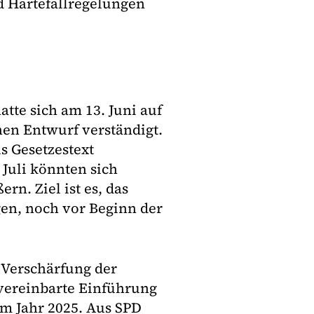
d Härtefallregelungen
tte sich am 13. Juni auf
en Entwurf verständigt.
s Gesetzestext
Juli könnten sich
n. Ziel ist es, das
gen, noch vor Beginn der
 Verschärfung der
vereinbarte Einführung
im Jahr 2025. Aus SPD