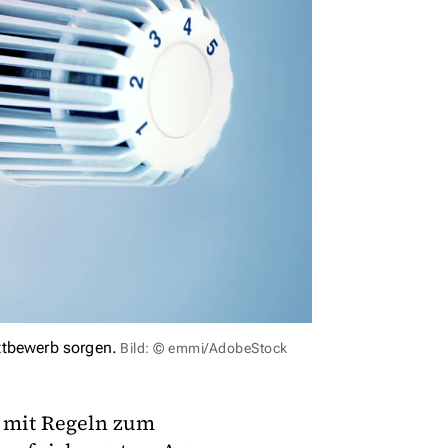
ttbewerb sorgen.
Bild: © emmi/AdobeStock
 mit Regeln zum