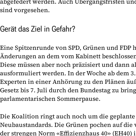
abgefedert werden. Auch Übergangsfristen un
sind vorgesehen.
Gerät das Ziel in Gefahr?
Eine Spitzenrunde von SPD, Grünen und FDP ha
Änderungen an dem vom Kabinett beschlossen
Diese müssen aber noch präzisiert und dann al
ausformuliert werden. In der Woche ab dem 3. 
Experten in einer Anhörung zu den Plänen äußer
Gesetz bis 7. Juli durch den Bundestag zu brin
parlamentarischen Sommerpause.
Die Koalition ringt auch noch um die geplante
Neubaustandards. Die Grünen pochen auf die 
der strengen Norm «Effizienzhaus 40» (EH40) 