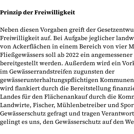
Prinzip der Freiwilligkeit
Neben diesen Vorgaben greift der Gesetzentwur
Freiwilligkeit auf. Bei Aufgabe jeglicher land
von Ackerflächen in einem Bereich von vier M
Fließgewässers soll ab 2022 ein angemessener
bereitgestellt werden. Außerdem wird ein Vor
im Gewässerrandstreifen zugunsten der
gewässerunterhaltungspflichtigen Kommune
wird flankiert durch die Bereitstellung finanz
Landes für den Flächenankauf durch die K
Landwirte, Fischer, Mühlenbetreiber und Sport
Gewässerschutz gefragt und tragen Verantwo
gelingt es uns, den Gewässerschutz auf den We