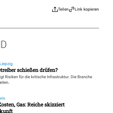
Teilen
Link kopieren
ND
Leipzig
treiber schießen drüfen?
igt Risiken für die kritische Infrastruktur. Die Branche
eiten.
rin
osten, Gas: Reiche skizziert
kunft