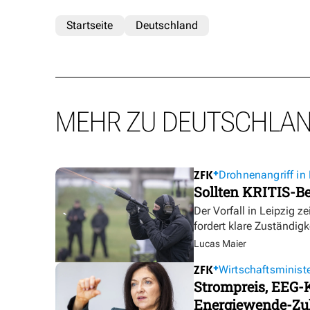
Startseite
Deutschland
MEHR ZU DEUTSCHLA
Drohnenangriff in 
Sollten KRITIS-Be
Der Vorfall in Leipzig ze
fordert klare Zuständigk
Lucas Maier
Wirtschaftsministe
Strompreis, EEG-K
Energiewende-Zu