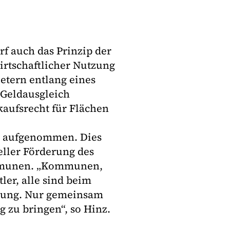
f auch das Prinzip der
wirtschaftlicher Nutzung
etern entlang eines
 Geldausgleich
kaufsrecht für Flächen
n aufgenommen. Dies
ieller Förderung des
ommunen. „Kommunen,
ler, alle sind beim
rtung. Nur gemeinsam
g zu bringen“, so Hinz.