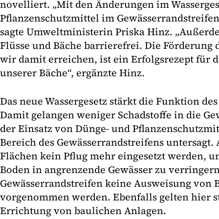
novelliert. „Mit den Änderungen im Wasserges
Pflanzenschutzmittel im Gewässerrandstreifen
sagte Umweltministerin Priska Hinz. „Außer
Flüsse und Bäche barrierefrei. Die Förderung
wir damit erreichen, ist ein Erfolgsrezept für
unserer Bäche“, ergänzte Hinz.
Das neue Wassergesetz stärkt die Funktion des
Damit gelangen weniger Schadstoffe in die Ge
der Einsatz von Dünge- und Pflanzenschutzmit
Bereich des Gewässerrandstreifens untersagt. 
Flächen kein Pflug mehr eingesetzt werden, u
Boden in angrenzende Gewässer zu verringern
Gewässerrandstreifen keine Ausweisung von 
vorgenommen werden. Ebenfalls gelten hier st
Errichtung von baulichen Anlagen.