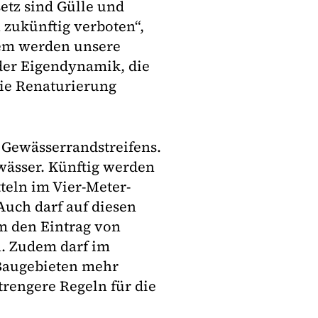
etz sind Gülle und
 zukünftig verboten“,
dem werden unsere
 der Eigendynamik, die
 die Renaturierung
 Gewässerrandstreifens.
wässer. Künftig werden
teln im Vier-Meter-
Auch darf auf diesen
m den Eintrag von
. Zudem darf im
Baugebieten mehr
rengere Regeln für die