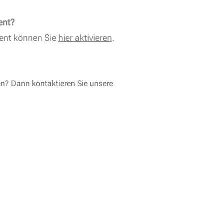
ent?
ent können Sie
hier aktivieren
.
en? Dann kontaktieren Sie unsere