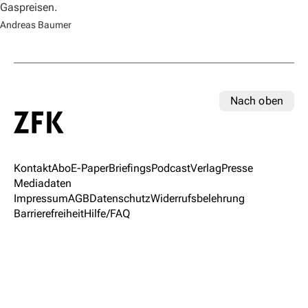
Gaspreisen.
Andreas Baumer
Nach oben
Kontakt
Abo
E-Paper
Briefings
Podcast
Verlag
Presse
Mediadaten
Impressum
AGB
Datenschutz
Widerrufsbelehrung
Barrierefreiheit
Hilfe/FAQ