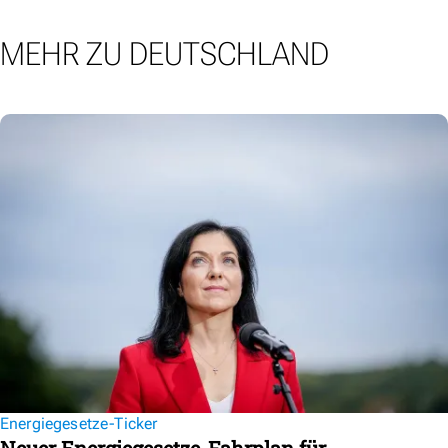
MEHR ZU DEUTSCHLAND
Energiegesetze-Ticker
Neuer Energiegesetze-Fahrplan für