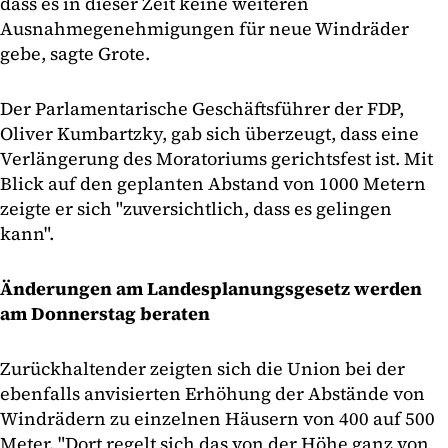
dass es in dieser Zeit keine weiteren
Ausnahmegenehmigungen für neue Windräder
gebe, sagte Grote.
Der Parlamentarische Geschäftsführer der FDP,
Oliver Kumbartzky, gab sich überzeugt, dass eine
Verlängerung des Moratoriums gerichtsfest ist. Mit
Blick auf den geplanten Abstand von 1000 Metern
zeigte er sich "zuversichtlich, dass es gelingen
kann".
Änderungen am Landesplanungsgesetz werden
am Donnerstag beraten
Zurückhaltender zeigten sich die Union bei der
ebenfalls anvisierten Erhöhung der Abstände von
Windrädern zu einzelnen Häusern von 400 auf 500
Meter. "Dort regelt sich das von der Höhe ganz von