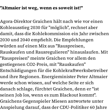
"Altmaier ist weg, wenn es soweit ist!"
Agora-Direktor Graichen hält nach wie vor einen
Kohleausstieg 2030 für "möglich", rechnet aber
damit, dass die Kohlekommission ein Jahr zwischen
2030 und 2040 empfiehlt. Die Empfehlungen
würden auf einen Mix aus "Rauspreisen,
Rauskaufen und Rausregulieren" hinauslaufen. Mit
"Rauspreisen" meinte Graichen vor allem den
gestiegenen CO2-Preis, mit "Rauskaufen"
Entschädigungen für die Kohlekraftwerksbetreiber
und ihre Regionen. Energieminister Peter Altmaier
werde schon wissen, auf welche Seite er sich
danach schlage, fürchtet Graichen, denn er "ist
seinen Job los, wenn es zum Blackout kommt".
Graichens Gegenspieler Miesen antwortete unter
Anspielung darauf, dass der CDU-Politiker 60 Jahre