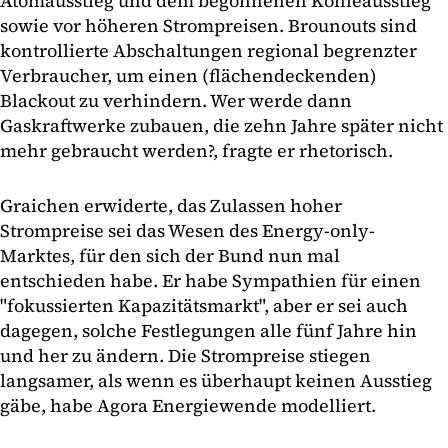
Atomausstieg und dem begonnenen Kohleausstieg
sowie vor höheren Strompreisen. Brounouts sind
kontrollierte Abschaltungen regional begrenzter
Verbraucher, um einen (flächendeckenden)
Blackout zu verhindern. Wer werde dann
Gaskraftwerke zubauen, die zehn Jahre später nicht
mehr gebraucht werden?, fragte er rhetorisch.
Graichen erwiderte, das Zulassen hoher
Strompreise sei das Wesen des Energy-only-
Marktes, für den sich der Bund nun mal
entschieden habe. Er habe Sympathien für einen
"fokussierten Kapazitätsmarkt", aber er sei auch
dagegen, solche Festlegungen alle fünf Jahre hin
und her zu ändern. Die Strompreise stiegen
langsamer, als wenn es überhaupt keinen Ausstieg
gäbe, habe Agora Energiewende modelliert.