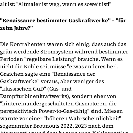
alt ist: "Altmaier ist weg, wenn es soweit ist!"
"Renaissance bestimmter Gaskraftwerke" – "für
zehn Jahre?"
Die Kontrahenten waren sich einig, dass auch das
grün werdende Stromsystem während bestimmter
Perioden "regelbare Leistung" brauche. Wenn es
nicht die Kohle sei, müsse "etwas anderes her".
Graichen sagte eine "Renaissance der
Gaskraftwerke" voraus, aber weniger des
"klassischen GuD" (Gas- und
Dampfturbinenkraftwerks), sondern eher von
"hintereinandergeschalteten Gasmotoren, die
perspektivisch Power-to-Gas-fähig" sind. Miesen
warnte vor einer "höheren Wahrscheinlichkeit"
sogenannter Brounouts 2022, 2023 nach dem