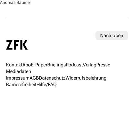
Andreas Baumer
Nach oben
Kontakt
Abo
E-Paper
Briefings
Podcast
Verlag
Presse
Mediadaten
Impressum
AGB
Datenschutz
Widerrufsbelehrung
Barrierefreiheit
Hilfe/FAQ