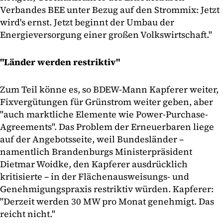
Verbandes BEE unter Bezug auf den Strommix: Jetzt
wird's ernst. Jetzt beginnt der Umbau der
Energieversorgung einer großen Volkswirtschaft."
"Länder werden restriktiv"
Zum Teil könne es, so BDEW-Mann Kapferer weiter,
Fixvergütungen für Grünstrom weiter geben, aber
"auch marktliche Elemente wie Power-Purchase-
Agreements". Das Problem der Erneuerbaren liege
auf der Angebotsseite, weil Bundesländer –
namentlich Brandenburgs Ministerpräsident
Dietmar Woidke, den Kapferer ausdrücklich
kritisierte – in der Flächenausweisungs- und
Genehmigungspraxis restriktiv würden. Kapferer:
"Derzeit werden 30 MW pro Monat genehmigt. Das
reicht nicht."