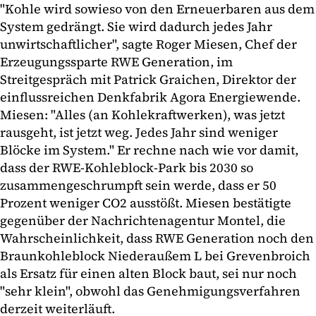
"Kohle wird sowieso von den Erneuerbaren aus dem
System gedrängt. Sie wird dadurch jedes Jahr
unwirtschaftlicher", sagte Roger Miesen, Chef der
Erzeugungssparte RWE Generation, im
Streitgespräch mit Patrick Graichen, Direktor der
einflussreichen Denkfabrik Agora Energiewende.
Miesen: "Alles (an Kohlekraftwerken), was jetzt
rausgeht, ist jetzt weg. Jedes Jahr sind weniger
Blöcke im System." Er rechne nach wie vor damit,
dass der RWE-Kohleblock-Park bis 2030 so
zusammengeschrumpft sein werde, dass er 50
Prozent weniger CO2 ausstößt. Miesen bestätigte
gegenüber der Nachrichtenagentur Montel, die
Wahrscheinlichkeit, dass RWE Generation noch den
Braunkohleblock Niederaußem L bei Grevenbroich
als Ersatz für einen alten Block baut, sei nur noch
"sehr klein", obwohl das Genehmigungsverfahren
derzeit weiterläuft.