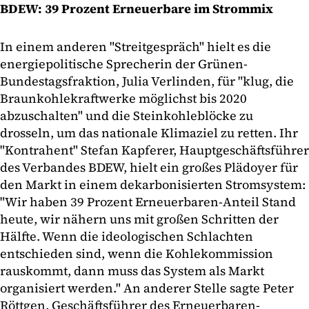
BDEW: 39 Prozent Erneuerbare im Strommix
In einem anderen "Streitgespräch" hielt es die
energiepolitische Sprecherin der Grünen-
Bundestagsfraktion, Julia Verlinden, für "klug, die
Braunkohlekraftwerke möglichst bis 2020
abzuschalten" und die Steinkohleblöcke zu
drosseln, um das nationale Klimaziel zu retten. Ihr
"Kontrahent" Stefan Kapferer, Hauptgeschäftsführer
des Verbandes BDEW, hielt ein großes Plädoyer für
den Markt in einem dekarbonisierten Stromsystem:
"Wir haben 39 Prozent Erneuerbaren-Anteil Stand
heute, wir nähern uns mit großen Schritten der
Hälfte. Wenn die ideologischen Schlachten
entschieden sind, wenn die Kohlekommission
rauskommt, dann muss das System als Markt
organisiert werden." An anderer Stelle sagte Peter
Röttgen, Geschäftsführer des Erneuerbaren-