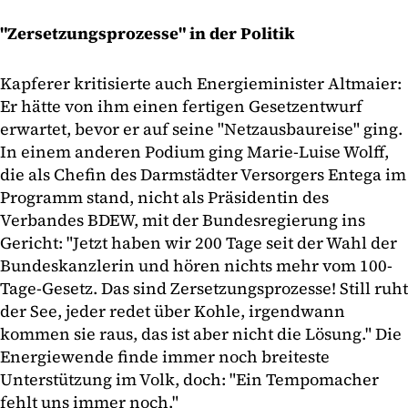
"Zersetzungsprozesse" in der Politik
Kapferer kritisierte auch Energieminister Altmaier:
Er hätte von ihm einen fertigen Gesetzentwurf
erwartet, bevor er auf seine "Netzausbaureise" ging.
In einem anderen Podium ging Marie-Luise Wolff,
die als Chefin des Darmstädter Versorgers Entega im
Programm stand, nicht als Präsidentin des
Verbandes BDEW, mit der Bundesregierung ins
Gericht: "Jetzt haben wir 200 Tage seit der Wahl der
Bundeskanzlerin und hören nichts mehr vom 100-
Tage-Gesetz. Das sind Zersetzungsprozesse! Still ruht
der See, jeder redet über Kohle, irgendwann
kommen sie raus, das ist aber nicht die Lösung." Die
Energiewende finde immer noch breiteste
Unterstützung im Volk, doch: "Ein Tempomacher
fehlt uns immer noch."