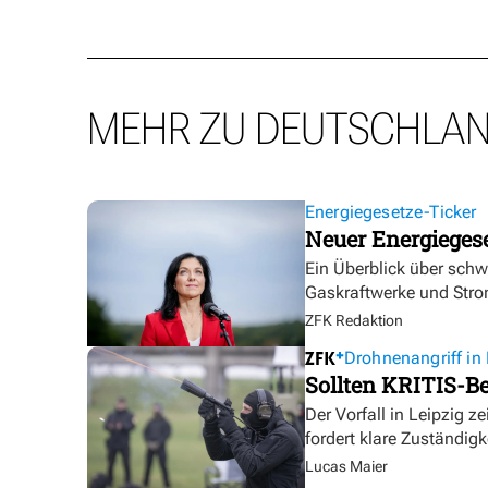
MEHR ZU DEUTSCHLA
Energiegesetze-Ticker
Neuer Energieges
Ein Überblick über sch
Gaskraftwerke und Stro
ZFK Redaktion
Drohnenangriff in 
Sollten KRITIS-Be
Der Vorfall in Leipzig ze
fordert klare Zuständigk
Lucas Maier