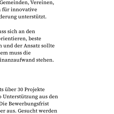
 Gemeinden, Vereinen,
für innovative
erung unterstützt.
ss sich an den
rientieren, beste
 und der Ansatz sollte
dem muss die
Finanzaufwand stehen.
s über 30 Projekte
 Unterstützung aus den
 Die Bewerbungsfrist
ber aus. Gesucht werden