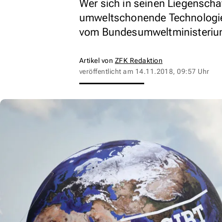
Wer sich in seinen Liegenschaf
umweltschonende Technologie
vom Bundesumweltministerium
Artikel von
ZFK Redaktion
veröffentlicht am
14.11.2018, 09:57 Uhr