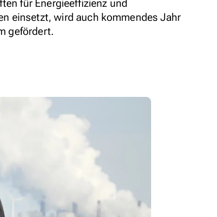
ten für Energieeffizienz und
n einsetzt, wird auch kommendes Jahr
 gefördert.