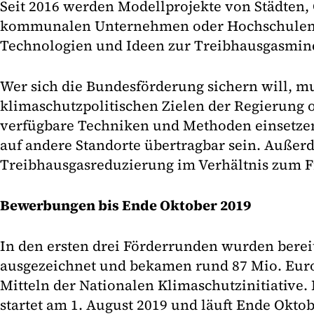
Seit 2016 werden Modellprojekte von Städten,
kommunalen Unternehmen oder Hochschulen 
Technologien und Ideen zur Treibhausgasmind
Wer sich die Bundesförderung sichern will, mu
klimaschutzpolitischen Zielen der Regierung o
verfügbare Techniken und Methoden einsetzen
auf andere Standorte übertragbar sein. Außer
Treibhausgasreduzierung im Verhältnis zum 
Bewerbungen bis Ende Oktober 2019
In den ersten drei Förderrunden wurden bereit
ausgezeichnet und bekamen rund 87 Mio. Euro
Mitteln der Nationalen Klimaschutzinitiative.
startet am 1. August 2019 und läuft Ende Okto