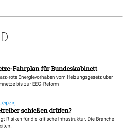
ND
etze-Fahrplan für Bundeskabinett
warz-rote Energievorhaben vom Heizungsgesetz über
mnetze bis zur EEG-Reform
Leipzig
treiber schießen drüfen?
igt Risiken für die kritische Infrastruktur. Die Branche
eiten.