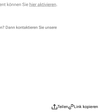
ent können Sie
hier aktivieren
.
en? Dann kontaktieren Sie unsere
Teilen
Link kopieren