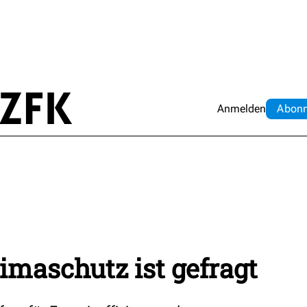
Anmelden
Abo
n
maschutz ist gefragt