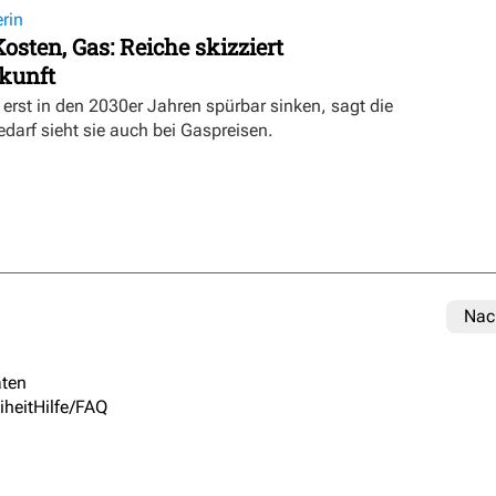
rin
osten, Gas: Reiche skizziert
kunft
erst in den 2030er Jahren spürbar sinken, sagt die
darf sieht sie auch bei Gaspreisen.
Nac
ten
iheit
Hilfe/FAQ