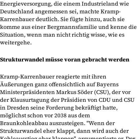
Energieversorgung, die einem Industrieland wie
Deutschland angemessen sei, machte Kramp-
Karrenbauer deutlich. Sie fügte hinzu, auch sie
komme aus einer Bergmannsfamilie und kenne die
Situation, wenn man nicht richtig wisse, wie es
weitergehe.
Strukturwandel müsse voran gebracht werden
Kramp-Karrenbauer reagierte mit ihren
Äußerungen ganz offensichtlich auf Bayerns
Ministerpräsidenten Markus Söder (CSU), der vor
der Klausurtagung der Präsidien von CDU und CSU
in Dresden seine Forderung bekräftigt hatte,
möglichst schon vor 2038 aus dem
Braunkohleabbau auszusteigen. "Wenn der
Strukturwandel eher klappt, dann wird auch der
Kohleausstieg eher klappen", argumentierte er. Der