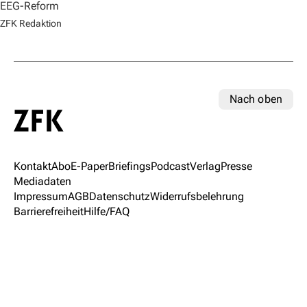
EEG-Reform
ZFK Redaktion
Nach oben
Kontakt
Abo
E-Paper
Briefings
Podcast
Verlag
Presse
Mediadaten
Impressum
AGB
Datenschutz
Widerrufsbelehrung
Barrierefreiheit
Hilfe/FAQ