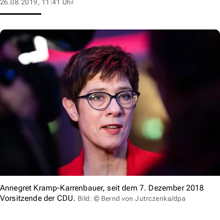
26.08.2019, 11:41 Uhr
Annegret Kramp-Karrenbauer, seit dem 7. Dezember 2018
Vorsitzende der CDU.
Bild: © Bernd von Jutrczenka/dpa