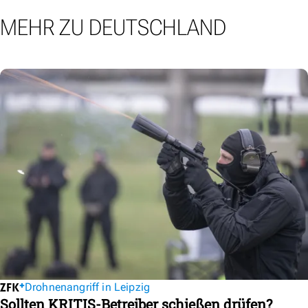
MEHR ZU DEUTSCHLAND
Drohnenangriff in Leipzig
Sollten KRITIS-Betreiber schießen drüfen?