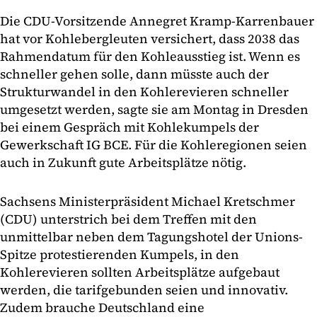
Die CDU-Vorsitzende Annegret Kramp-Karrenbauer
hat vor Kohlebergleuten versichert, dass 2038 das
Rahmendatum für den Kohleausstieg ist. Wenn es
schneller gehen solle, dann müsste auch der
Strukturwandel in den Kohlerevieren schneller
umgesetzt werden, sagte sie am Montag in Dresden
bei einem Gespräch mit Kohlekumpels der
Gewerkschaft IG BCE. Für die Kohleregionen seien
auch in Zukunft gute Arbeitsplätze nötig.
Sachsens Ministerpräsident Michael Kretschmer
(CDU) unterstrich bei dem Treffen mit den
unmittelbar neben dem Tagungshotel der Unions-
Spitze protestierenden Kumpels, in den
Kohlerevieren sollten Arbeitsplätze aufgebaut
werden, die tarifgebunden seien und innovativ.
Zudem brauche Deutschland eine