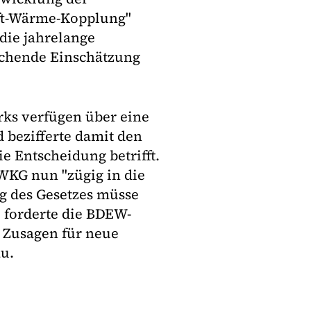
ft-Wärme-Kopplung"
 die jahrelange
ichende Einschätzung
rks verfügen über eine
bezifferte damit den
e Entscheidung betrifft.
WKG nun "zügig in die
ng des Gesetzes müsse
, forderte die BDEW-
e Zusagen für neue
u.