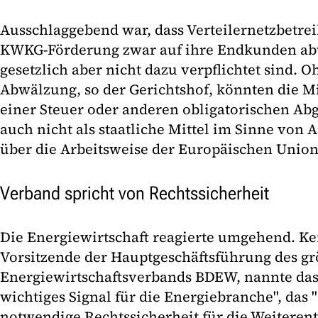
Ausschlaggebend war, dass Verteilernetzbetrei
KWKG-Förderung zwar auf ihre Endkunden ab
gesetzlich aber nicht dazu verpflichtet sind. 
Abwälzung, so der Gerichtshof, könnten die Mit
einer Steuer oder anderen obligatorischen Ab
auch nicht als staatliche Mittel im Sinne von A
über die Arbeitsweise der Europäischen Union
Verband spricht von Rechtssicherheit
Die Energiewirtschaft reagierte umgehend. Ke
Vorsitzende der Hauptgeschäftsführung des g
Energiewirtschaftsverbands BDEW, nannte das 
wichtiges Signal für die Energiebranche", das 
notwendige Rechtssicherheit für die Weiteren