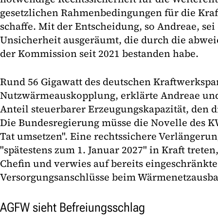
gesetzlichen Rahmenbedingungen für die Kra
schaffe. Mit der Entscheidung, so Andreae, sei
Unsicherheit ausgeräumt, die durch die abwe
der Kommission seit 2021 bestanden habe.
Rund 56 Gigawatt des deutschen Kraftwerkspa
Nutzwärmeauskopplung, erklärte Andreae und 
Anteil steuerbarer Erzeugungskapazität, den di
Die Bundesregierung müsse die Novelle des K
Tat umsetzen". Eine rechtssichere Verlängeru
"spätestens zum 1. Januar 2027" in Kraft treten
Chefin und verwies auf bereits eingeschränkt
Versorgungsanschlüsse beim Wärmenetzausba
AGFW sieht Befreiungsschlag