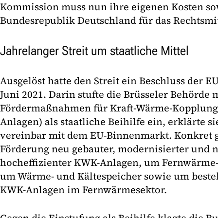
Kommission muss nun ihre eigenen Kosten sow
Bundesrepublik Deutschland für das Rechtsmit
Jahrelanger Streit um staatliche Mittel
Ausgelöst hatte den Streit ein Beschluss der 
Juni 2021. Darin stufte die Brüsseler Behörde
Fördermaßnahmen für Kraft-Wärme-Kopplung
Anlagen) als staatliche Beihilfe ein, erklärte s
vereinbar mit dem EU-Binnenmarkt. Konkret g
Förderung neu gebauter, modernisierter und 
hocheffizienter KWK-Anlagen, um Fernwärme-
um Wärme- und Kältespeicher sowie um beste
KWK-Anlagen im Fernwärmesektor.