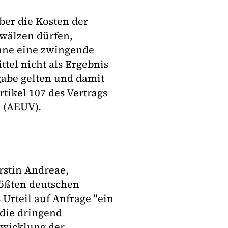
ber die Kosten der
wälzen dürfen,
Ohne eine zwingende
tel nicht als Ergebnis
gabe gelten und damit
rtikel 107 des Vertrags
 (AEUV).
rstin Andreae,
rößten deutschen
Urteil auf Anfrage "ein
"die dringend
twicklung der