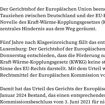
Der Gerichtshof der Europäischen Union beende
Tauziehen zwischen Deutschland und der EU-
Novelle des Kraft-Wärme-Kopplungsgesetzes (
zentrales Hindernis aus dem Weg geräumt.
Fünf Jahre nach Klageeinreichung fällt das en
Luxemburg: Der Gerichtshof der Europäische
Donnerstag entschieden, dass die Förderung 
Kraft-Wärme-Kopplungsgesetz (KWKG) keine sta
Sinne des EU-Rechts darstellt. Mit dem Urteil w
Rechtsmittel der Europäischen Kommission vo
Damit hat das Urteil des Gerichts der Europäi
Januar 2024 Bestand, das einen entsprechende
Kommissionsbeschluss vom 3. Juni 2021 für nic