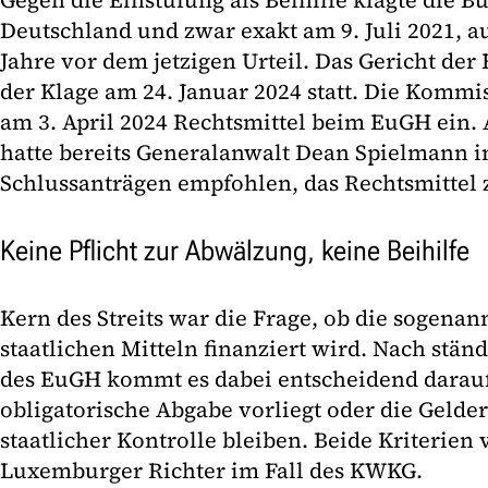
Gegen die Einstufung als Beihilfe klagte die 
Deutschland und zwar exakt am 9. Juli 2021, a
Jahre vor dem jetzigen Urteil. Das Gericht de
der Klage am 24. Januar 2024 statt. Die Kommi
am 3. April 2024 Rechtsmittel beim EuGH ein.
hatte bereits Generalanwalt Dean Spielmann i
Schlussanträgen empfohlen, das Rechtsmittel
Keine Pflicht zur Abwälzung, keine Beihilfe
Kern des Streits war die Frage, ob die sogen
staatlichen Mitteln finanziert wird. Nach stä
des EuGH kommt es dabei entscheidend darauf
obligatorische Abgabe vorliegt oder die Gelde
staatlicher Kontrolle bleiben. Beide Kriterien
Luxemburger Richter im Fall des KWKG.