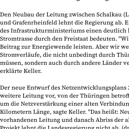
Den Neubau der Leitung zwischen Schalkau (
und Grafenrheinfeld lehnt die Regierung ab.
des Infrastrukturministeriums einen deutlich 
Stromtrasse durch den Freistaat bedeuten. "W
Beitrag zur Energiewende leisten. Aber wir we
Stromverläufe, die nicht unbedingt durch Thü
müssen, sondern auch durch andere Länder ve
erklärte Keller.
Der neue Entwurf des Netzentwicklungsplans 2
weitere Leitung vor, von der Thüringen betrof
um die Netzverstärkung einer alten Verbindun
Kilometern Länge, sagte Keller. "Das heißt: N
vorhandenen Leitung und danach Abriss der al
Projekt lehnt die Landesregierung nicht ab. (dp