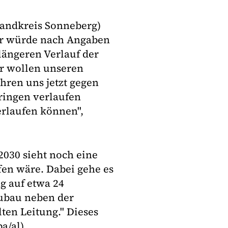
Landkreis Sonneberg)
 Er würde nach Angaben
längeren Verlauf der
ir wollen unseren
hren uns jetzt gegen
ringen verlaufen
rlaufen können",
030 sieht noch eine
fen wäre. Dabei gehe es
g auf etwa 24
eubau neben der
ten Leitung." Dieses
a/al)