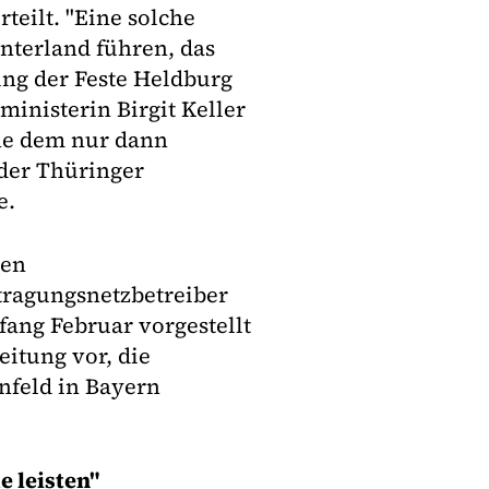
teilt. "Eine solche
nterland führen, das
ng der Feste Heldburg
ministerin Birgit Keller
nne dem nur dann
der Thüringer
e.
nen
tragungsnetzbetreiber
ang Februar vorgestellt
eitung vor, die
nfeld in Bayern
 leisten"