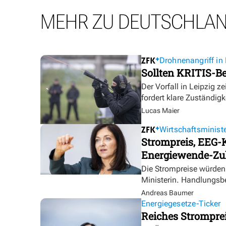
MEHR ZU DEUTSCHLA
Drohnenangriff in 
Sollten KRITIS-Be
Der Vorfall in Leipzig ze
fordert klare Zuständigk
Lucas Maier
Wirtschaftsministe
Strompreis, EEG-K
Energiewende-Zu
Die Strompreise würden 
Ministerin. Handlungsbe
Andreas Baumer
Energiegesetze-Ticker
Reiches Strompre