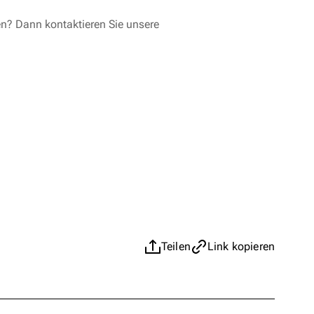
en? Dann kontaktieren Sie unsere
Teilen
Link kopieren