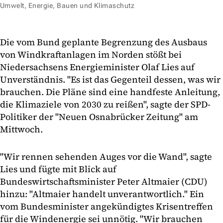
Umwelt, Energie, Bauen und Klimaschutz
Die vom Bund geplante Begrenzung des Ausbaus
von Windkraftanlagen im Norden stößt bei
Niedersachsens Energieminister Olaf Lies auf
Unverständnis. "Es ist das Gegenteil dessen, was wir
brauchen. Die Pläne sind eine handfeste Anleitung,
die Klimaziele von 2030 zu reißen", sagte der SPD-
Politiker der "Neuen Osnabrücker Zeitung" am
Mittwoch.
"Wir rennen sehenden Auges vor die Wand", sagte
Lies und fügte mit Blick auf
Bundeswirtschaftsminister Peter Altmaier (CDU)
hinzu: "Altmaier handelt unverantwortlich." Ein
vom Bundesminister angekündigtes Krisentreffen
für die Windenergie sei unnötig. "Wir brauchen